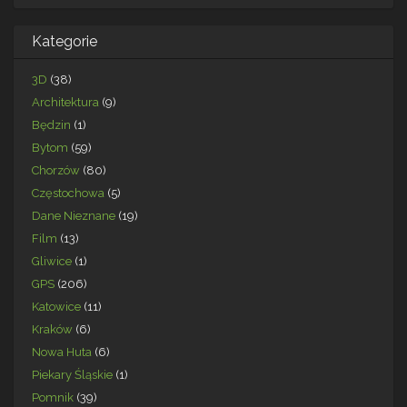
Kategorie
3D
(38)
Architektura
(9)
Będzin
(1)
Bytom
(59)
Chorzów
(80)
Częstochowa
(5)
Dane Nieznane
(19)
Film
(13)
Gliwice
(1)
GPS
(206)
Katowice
(11)
Kraków
(6)
Nowa Huta
(6)
Piekary Śląskie
(1)
Pomnik
(39)