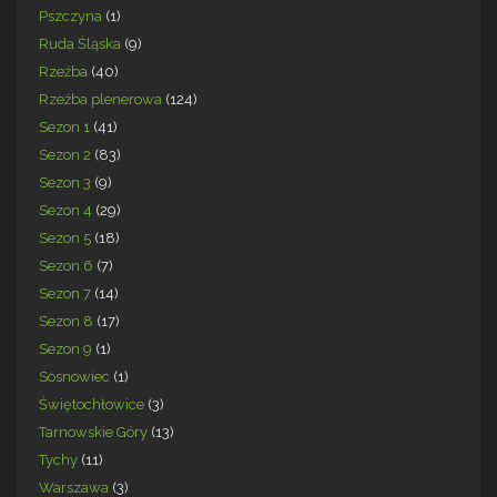
Pszczyna
(1)
Ruda Śląska
(9)
Rzeźba
(40)
Rzeźba plenerowa
(124)
Sezon 1
(41)
Sezon 2
(83)
Sezon 3
(9)
Sezon 4
(29)
Sezon 5
(18)
Sezon 6
(7)
Sezon 7
(14)
Sezon 8
(17)
Sezon 9
(1)
Sosnowiec
(1)
Świętochłowice
(3)
Tarnowskie Góry
(13)
Tychy
(11)
Warszawa
(3)