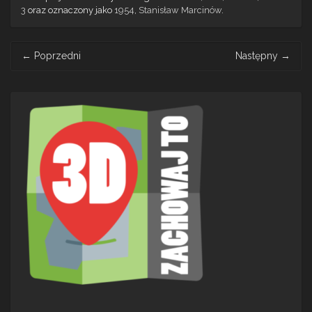
3
oraz oznaczony jako
1954
,
Stanisław Marcinów
.
Post
←
Poprzedni
Następny
→
navigation