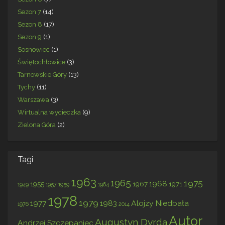
Sezon 7
(14)
Sezon 8
(17)
Sezon 9
(1)
Sosnowiec
(1)
Świętochłowice
(3)
Tarnowskie Góry
(13)
Tychy
(11)
Warszawa
(3)
Wirtualna wycieczka
(9)
Zielona Góra
(2)
Tagi
1963
1965
1975
1968
1955
1967
1971
1949
1957
1959
1964
1978
1979
1977
1983
Alojzy Niedbała
1976
2014
Autor
Augustyn Dyrda
Andrzej Szczepaniec