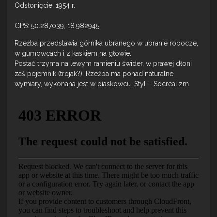
Odsłonięcie: 1954 r.
GPS: 50.287039, 18.982945
Rzeźba przedstawia górnika ubranego w ubranie robocze,
w gumowcach i z kaskiem na głowie.
Postać trzyma na lewym ramieniu świder, w prawej dłoni
zaś pojemnik (trojak?). Rzeźba ma ponad naturalne
wymiary, wykonana jest w piaskowcu. Styl – Socrealizm.