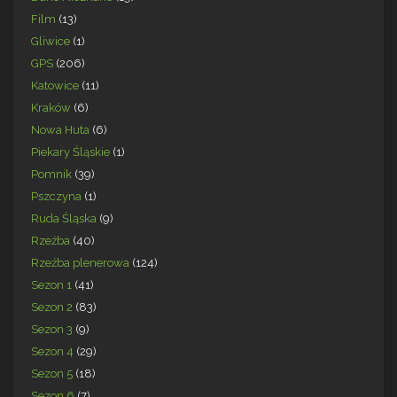
Film
(13)
Gliwice
(1)
GPS
(206)
Katowice
(11)
Kraków
(6)
Nowa Huta
(6)
Piekary Śląskie
(1)
Pomnik
(39)
Pszczyna
(1)
Ruda Śląska
(9)
Rzeźba
(40)
Rzeźba plenerowa
(124)
Sezon 1
(41)
Sezon 2
(83)
Sezon 3
(9)
Sezon 4
(29)
Sezon 5
(18)
Sezon 6
(7)