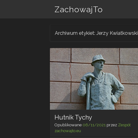
ZachowajTo
Archiwum etykiet:
Jerzy Kwiatkowski
Hutnik Tychy
Opublikowane
06/11/2021
przez
Zespół
zachowajto.eu