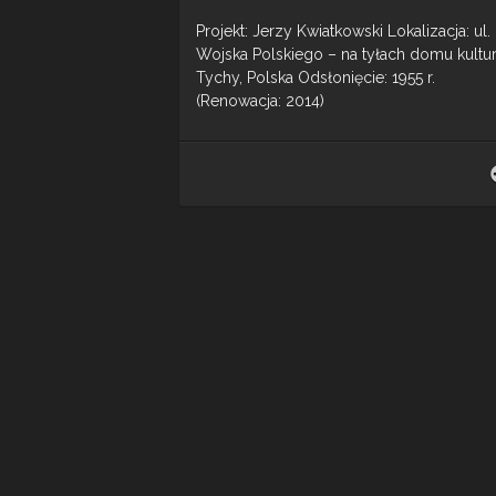
Projekt: Jerzy Kwiatkowski Lokalizacja: ul.
Wojska Polskiego – na tyłach domu kultur
Tychy, Polska Odsłonięcie: 1955 r.
(Renowacja: 2014)