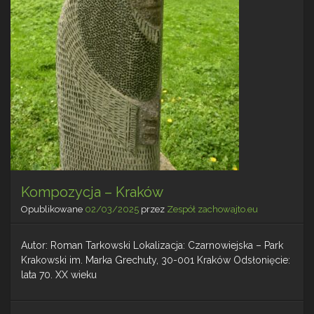
Kompozycja – Kraków
Opublikowane
02/03/2025
przez
Zespół zachowajto.eu
Autor: Roman Tarkowski Lokalizacja: Czarnowiejska – Park
Krakowski im. Marka Grechuty, 30-001 Kraków Odsłonięcie:
lata 70. XX wieku