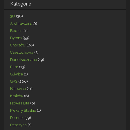
Kategorie
3D
(38)
Architektura
(9)
Będzin
(1)
Bytom
(59)
Chorzów
(80)
Częstochowa
(5)
Dane Nieznane
(19)
Film
(13)
Gliwice
(1)
GPS
(206)
Katowice
(11)
Kraków
(6)
Nowa Huta
(6)
Piekary Śląskie
(1)
Pomnik
(39)
Pszczyna
(1)