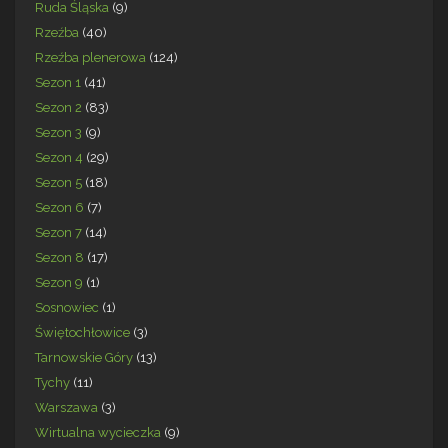
Ruda Śląska
(9)
Rzeźba
(40)
Rzeźba plenerowa
(124)
Sezon 1
(41)
Sezon 2
(83)
Sezon 3
(9)
Sezon 4
(29)
Sezon 5
(18)
Sezon 6
(7)
Sezon 7
(14)
Sezon 8
(17)
Sezon 9
(1)
Sosnowiec
(1)
Świętochłowice
(3)
Tarnowskie Góry
(13)
Tychy
(11)
Warszawa
(3)
Wirtualna wycieczka
(9)