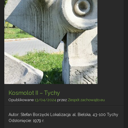
Kosmolot II – Tychy
Opublikowane
13/04/2024
przez
Zespół zachowajto.eu
Autor: Stefan Borzęcki Lokalizacja: al. Bielska, 43-100 Tychy
Odsłonięcie: 1979 r.