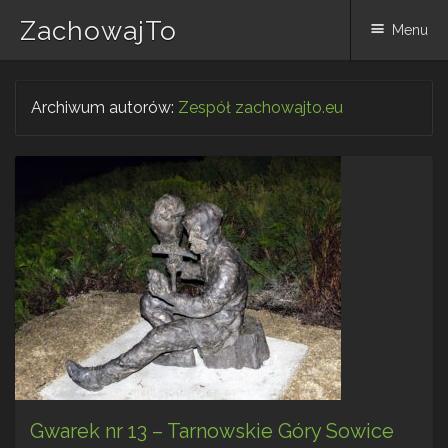
ZachowajTo
Menu
Skip
Archiwum autorów:
Zespół zachowajto.eu
to
content
Gwarek nr 13 – Tarnowskie Góry Sowice