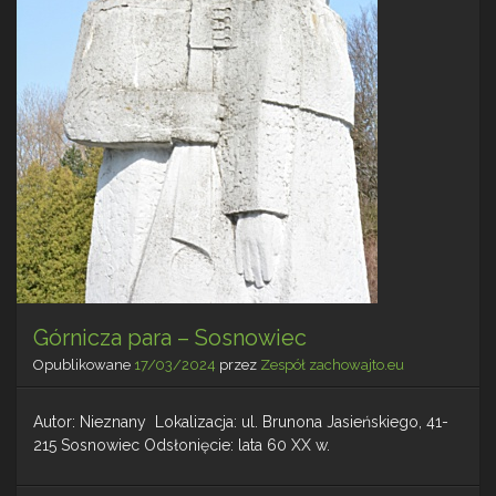
Górnicza para – Sosnowiec
Opublikowane
17/03/2024
przez
Zespół zachowajto.eu
Autor: Nieznany Lokalizacja: ul. Brunona Jasieńskiego, 41-
215 Sosnowiec Odsłonięcie: lata 60 XX w.