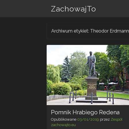
ZachowajTo
Archiwum etykiet:
Theodor Erdmann 
Pomnik Hrabiego Redena
Opublikowane
03/01/2019
przez
Zespół
zachowajto.eu