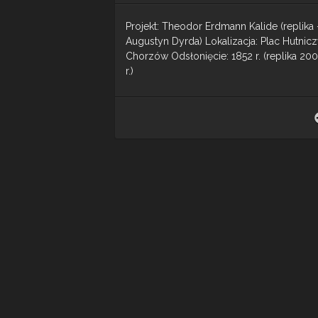
Projekt: Theodor Erdmann Kalide (replika 
Augustyn Dyrda) Lokalizacja: Plac Hutnicz
Chorzów Odsłonięcie: 1852 r. (replika 20
r.)