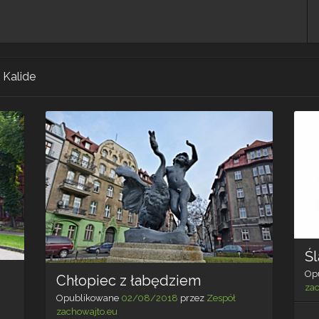
Kalide
Ś
Op
Chłopiec z łabędziem
za
Opublikowane
02/08/2018
przez
Zespół
zachowajto.eu