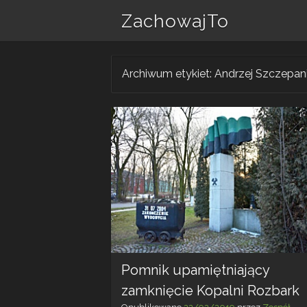
ZachowajTo
Archiwum etykiet:
Andrzej Szczepan
Pomnik upamiętniający
zamknięcie Kopalni Rozbark