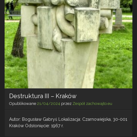
Destruktura III – Kraków
Opublikowane
21/04/2024
przez
Zespół zachowajto.eu
Autor: Bogusław Gabryś Lokalizacja: Czarnowiejska, 30-001
Kraków Odsłonięcie: 1967 r.