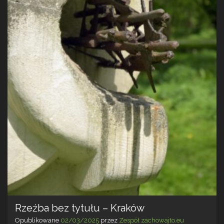
Rzeźba bez tytułu – Kraków
Opublikowane
02/03/2025
przez
Zespół zachowajto.eu