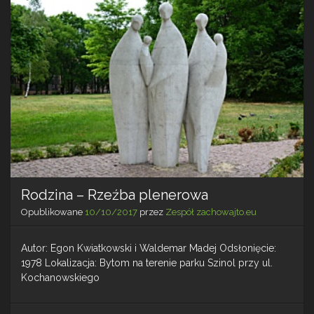
Rodzina – Rzeźba plenerowa
Opublikowane
10/10/2017
przez
Zespół zachowajto.eu
Autor: Egon Kwiatkowski i Waldemar Madej Odsłonięcie:
1978 Lokalizacja: Bytom na terenie parku Szinol przy ul.
Kochanowskiego