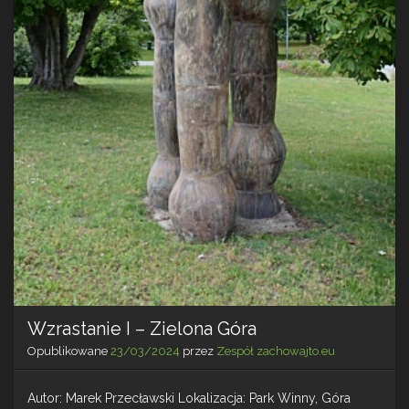
Wzrastanie I – Zielona Góra
Opublikowane
23/03/2024
przez
Zespół zachowajto.eu
Autor: Marek Przecławski Lokalizacja: Park Winny, Góra