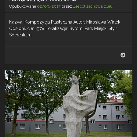
Opublikowane
02/09/2017
przez
Zespół zachowajto.eu
Nazwa: Kompozycja Plastyczna Autor: Mirosława Wirtek
Odsłonięcie: 1978 Lokalizacja: Bytom, Park Miejski Styl:
Socrealizm
Komp
Plas