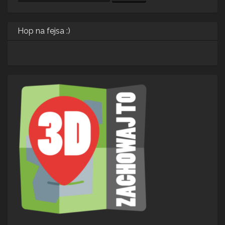
Hop na fejsa :)