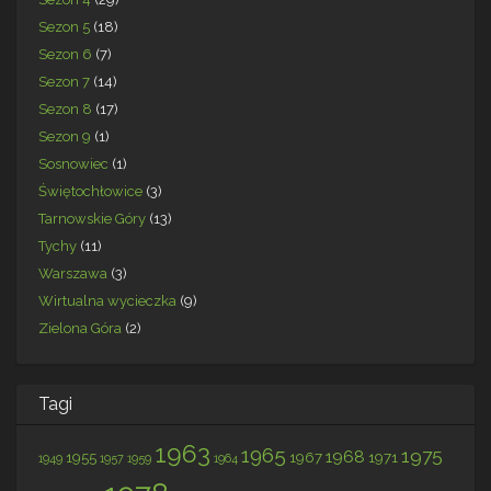
Sezon 5
(18)
Sezon 6
(7)
Sezon 7
(14)
Sezon 8
(17)
Sezon 9
(1)
Sosnowiec
(1)
Świętochłowice
(3)
Tarnowskie Góry
(13)
Tychy
(11)
Warszawa
(3)
Wirtualna wycieczka
(9)
Zielona Góra
(2)
Tagi
1963
1965
1975
1968
1955
1967
1971
1949
1957
1959
1964