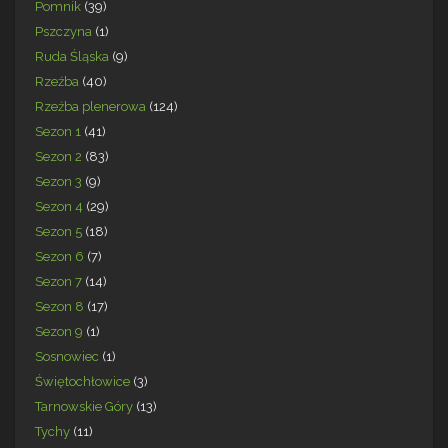
Pomnik
(39)
Pszczyna
(1)
Ruda Śląska
(9)
Rzeźba
(40)
Rzeźba plenerowa
(124)
Sezon 1
(41)
Sezon 2
(83)
Sezon 3
(9)
Sezon 4
(29)
Sezon 5
(18)
Sezon 6
(7)
Sezon 7
(14)
Sezon 8
(17)
Sezon 9
(1)
Sosnowiec
(1)
Świętochłowice
(3)
Tarnowskie Góry
(13)
Tychy
(11)