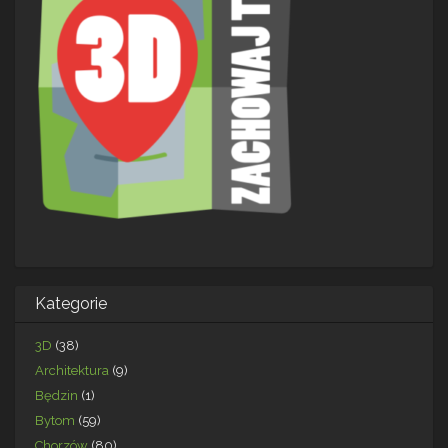
Kategorie
3D
(38)
Architektura
(9)
Będzin
(1)
Bytom
(59)
Chorzów
(80)