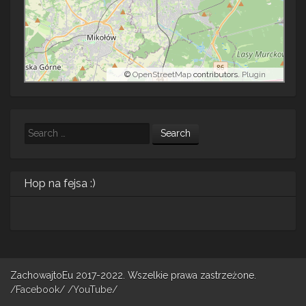
©
OpenStreetMap
contributors.
Plugin
Search
Hop na fejsa :)
ZachowajtoEu 2017-2022. Wszelkie prawa zastrzeżone.
/Facebook/
/YouTube/