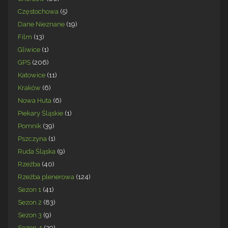
Częstochowa
(5)
Dane Nieznane
(19)
Film
(13)
Gliwice
(1)
GPS
(206)
Katowice
(11)
Kraków
(6)
Nowa Huta
(6)
Piekary Śląskie
(1)
Pomnik
(39)
Pszczyna
(1)
Ruda Śląska
(9)
Rzeźba
(40)
Rzeźba plenerowa
(124)
Sezon 1
(41)
Sezon 2
(83)
Sezon 3
(9)
Sezon 4
(29)