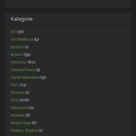
Kategorie
3D
(38)
Architektura
(9)
Będzin
(1)
Bytom
(59)
Chorzów
(80)
Częstochowa
(5)
Dane Nieznane
(19)
Film
(13)
Gliwice
(1)
GPS
(206)
Katowice
(11)
Kraków
(6)
Nowa Huta
(6)
Piekary Śląskie
(1)