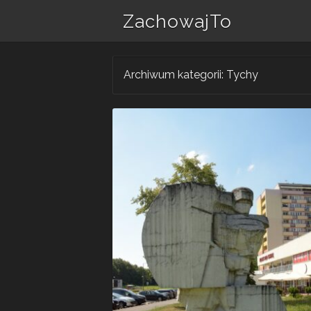
ZachowajTo
Archiwum kategorii:
Tychy