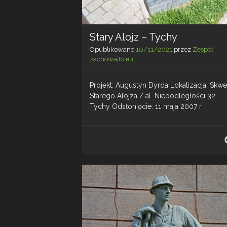
Stary Alojz – Tychy
Opublikowane
10/11/2021
przez
Zespół
zachowajto.eu
Projekt: Augustyn Dyrda Lokalizacja: Skwe
Starego Alojza / al. Niepodległości 32
Tychy Odsłonięcie: 11 maja 2007 r.