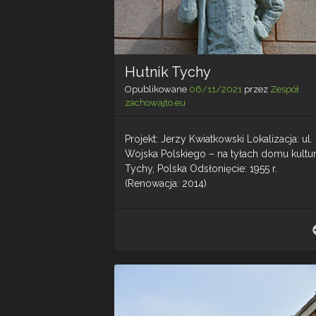
Hutnik Tychy
Opublikowane
06/11/2021
przez
Zespół
zachowajto.eu
Projekt: Jerzy Kwiatkowski Lokalizacja: ul.
Wojska Polskiego – na tyłach domu kultur
Tychy, Polska Odsłonięcie: 1955 r.
(Renowacja: 2014)