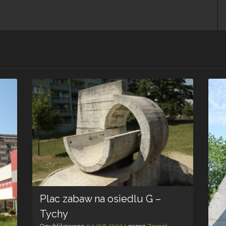
Plac zabaw na osiedlu G –
Tychy