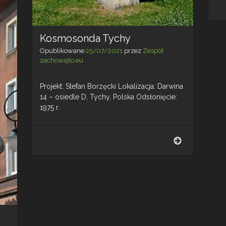
Kosmosonda Tychy
Opublikowane
25/07/2021
przez
Zespół
zachowajto.eu
Projekt: Stefan Borzęcki Lokalizacja: Darwina
14 – osiedle D, Tychy, Polska Odsłonięcie:
1975 r.
Kosmosonda
Tychy