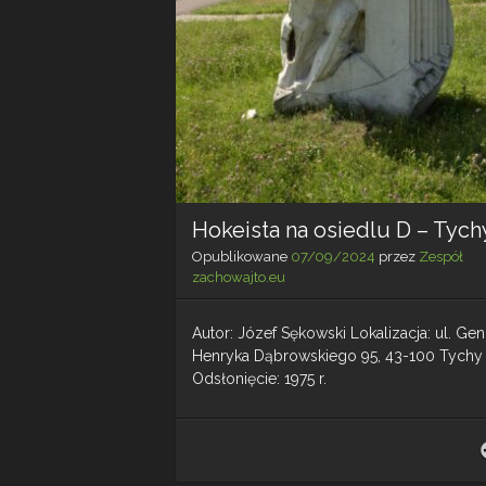
Hokeista na osiedlu D – Tych
Opublikowane
07/09/2024
przez
Zespół
zachowajto.eu
Autor: Józef Sękowski Lokalizacja: ul. Gen
Henryka Dąbrowskiego 95, 43-100 Tychy
Odsłonięcie: 1975 r.