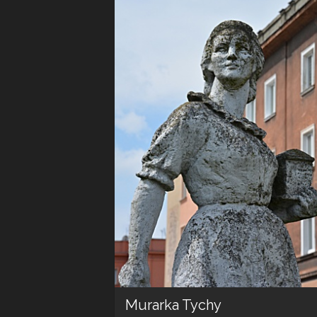
Murarka Tychy