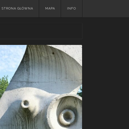
Skip
STRONA GŁÓWNA
MAPA
INFO
to
content