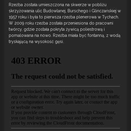
Rzeźba została umieszczona na skwerze w pobliżu
skrzyżowania ulic Budowlanej, Burschego i Glińczańskiej w
1957 roku i była to pierwsza rzeźba plenerowa w Tychach.
W 2009 roku rzeźba została przeniesiona do pracowni
twórcy, gdzie została pokryta żywicą poliestrową i
pomalowana na nowo. Rzeźba miała być fontanną, z wodą
tryskającą na wysokość gęsi.