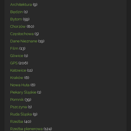
Architektura
(9)
Będzin
(1)
Bytom
(59)
Chorzów
(80)
Częstochowa
(5)
Dane Nieznane
(19)
Film
(13)
Gliwice
(1)
GPS
(206)
Katowice
(11)
Kraków
(6)
Nowa Huta
(6)
Piekary Śląskie
(1)
Pomnik
(39)
Pszczyna
(1)
Ruda Śląska
(9)
Rzeźba
(40)
Rzeźba plenerowa
(124)