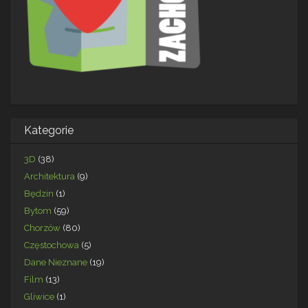
Kategorie
3D
(38)
Architektura
(9)
Będzin
(1)
Bytom
(59)
Chorzów
(80)
Częstochowa
(5)
Dane Nieznane
(19)
Film
(13)
Gliwice
(1)