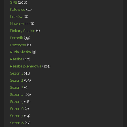
GPS
(206)
Katowice
(11)
Kraków
(6)
Nowa Huta
(6)
Piekary Śląskie
(1)
Pomnik
(39)
Pszczyna
(1)
Ruda Śląska
(9)
Rzeźba
(40)
Rzeźba plenerowa
(124)
Sezon 1
(41)
Sezon 2
(83)
Sezon 3
(9)
Sezon 4
(29)
Sezon 5
(18)
Sezon 6
(7)
Sezon 7
(14)
Sezon 8
(17)