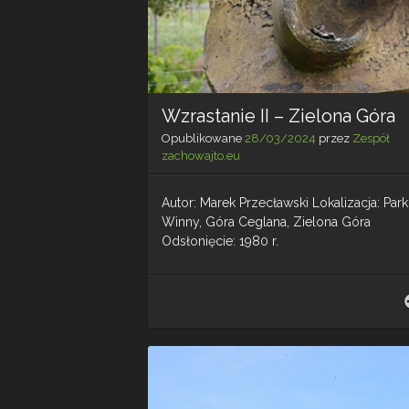
Wzrastanie II – Zielona Góra
Opublikowane
28/03/2024
przez
Zespół
zachowajto.eu
Autor: Marek Przecławski Lokalizacja: Park
Winny, Góra Ceglana, Zielona Góra
Odsłonięcie: 1980 r.