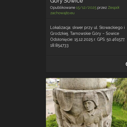
Góry Sowice
Opublikowane
15/12/2025
przez
Zespół
zachowajto.eu
Lokalizacja: skwer przy ul. Słowackiego i
Grodzkiej, Tarnowskie Góry – Sowice
Odsłonięcie: 15.12.2025 r. GPS: 50.461577,
18.854733