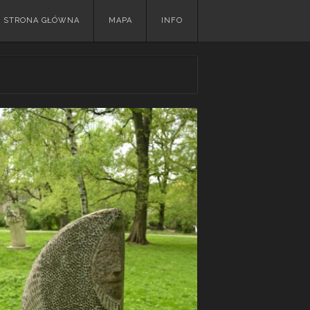
Skip
STRONA GŁÓWNA
MAPA
INFO
to
content