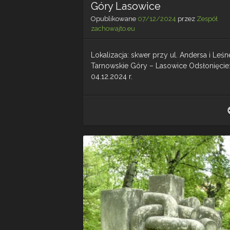
Góry Lasowice
Opublikowane
07/12/2024
przez
Zespół
zachowajto.eu
Lokalizacja: skwer przy ul. Andersa i Leśne
Tarnowskie Góry – Lasowice Odsłonięcie
04.12.2024 r.