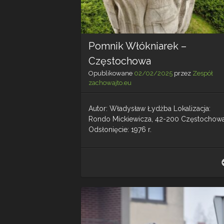
Pomnik Włókniarek –
Częstochowa
Opublikowane
02/02/2025
przez
Zespół
zachowajto.eu
Autor: Władysław Łydżba Lokalizacja:
Rondo Mickiewicza, 42-200 Częstochow
Odsłonięcie: 1976 r.