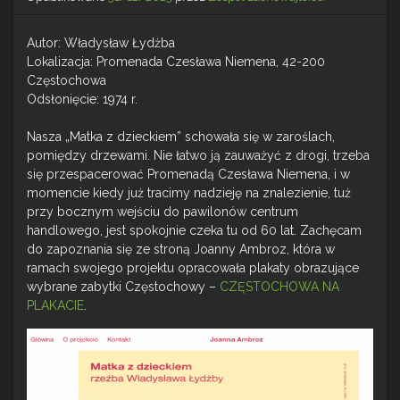
Autor: Władysław Łydżba
Lokalizacja: Promenada Czesława Niemena, 42-200
Częstochowa
Odsłonięcie: 1974 r.
Nasza „Matka z dzieckiem” schowała się w zaroślach,
pomiędzy drzewami. Nie łatwo ją zauważyć z drogi, trzeba
się przespacerować Promenadą Czesława Niemena, i w
momencie kiedy już tracimy nadzieję na znalezienie, tuż
przy bocznym wejściu do pawilonów centrum
handlowego, jest spokojnie czeka tu od 60 lat. Zachęcam
do zapoznania się ze stroną Joanny Ambroz, która w
ramach swojego projektu opracowała plakaty obrazujące
wybrane zabytki Częstochowy –
CZĘSTOCHOWA NA
PLAKACIE
.