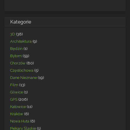
Kategorie
3D
(38)
Architektura
(9)
Będzin
(1)
Bytom
(59)
Chorzów
(80)
Częstochowa
(5)
Dane Nieznane
(19)
Film
(13)
Gliwice
(1)
GPS
(206)
Katowice
(11)
Kraków
(6)
Nowa Huta
(6)
Piekary Śląskie
(1)