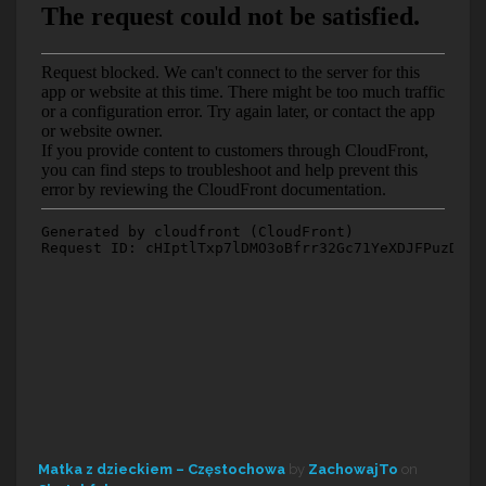
Matka z dzieckiem – Częstochowa
by
ZachowajTo
on