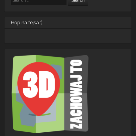
Hop na fejsa :)