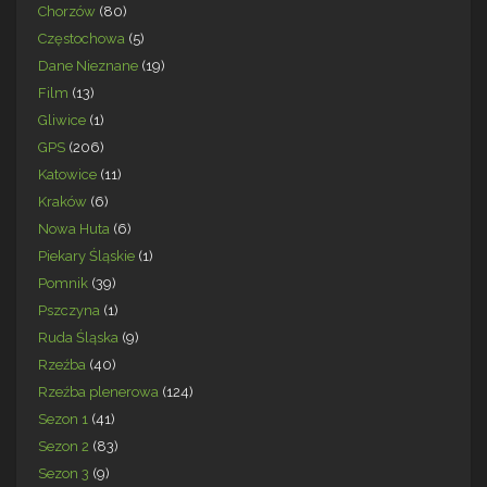
Chorzów
(80)
Częstochowa
(5)
Dane Nieznane
(19)
Film
(13)
Gliwice
(1)
GPS
(206)
Katowice
(11)
Kraków
(6)
Nowa Huta
(6)
Piekary Śląskie
(1)
Pomnik
(39)
Pszczyna
(1)
Ruda Śląska
(9)
Rzeźba
(40)
Rzeźba plenerowa
(124)
Sezon 1
(41)
Sezon 2
(83)
Sezon 3
(9)