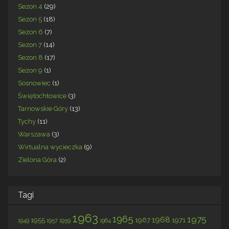
Sezon 4
(29)
Sezon 5
(18)
Sezon 6
(7)
Sezon 7
(14)
Sezon 8
(17)
Sezon 9
(1)
Sosnowiec
(1)
Świętochłowice
(3)
Tarnowskie Góry
(13)
Tychy
(11)
Warszawa
(3)
Wirtualna wycieczka
(9)
Zielona Góra
(2)
Tagi
1963
1965
1975
1968
1955
1967
1971
1949
1957
1959
1964