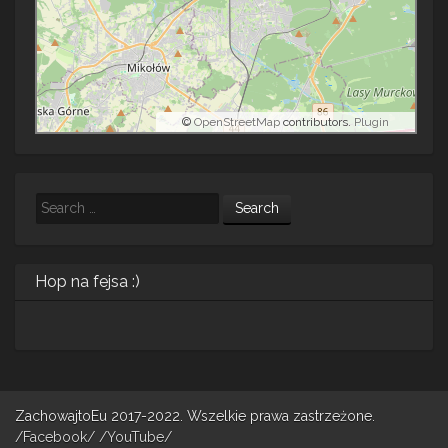
©
OpenStreetMap
contributors.
Plugin
Search
Hop na fejsa :)
ZachowajtoEu 2017-2022. Wszelkie prawa zastrzeżone.
/Facebook/
/YouTube/