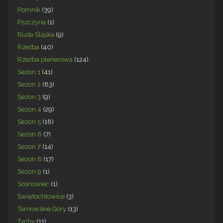
Pomnik
(39)
Pszczyna
(1)
Ruda Śląska
(9)
Rzeźba
(40)
Rzeźba plenerowa
(124)
Sezon 1
(41)
Sezon 2
(83)
Sezon 3
(9)
Sezon 4
(29)
Sezon 5
(18)
Sezon 6
(7)
Sezon 7
(14)
Sezon 8
(17)
Sezon 9
(1)
Sosnowiec
(1)
Świętochłowice
(3)
Tarnowskie Góry
(13)
Tychy
(11)