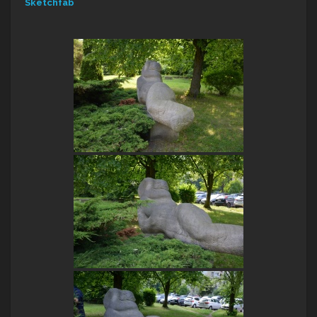
Sketchfab