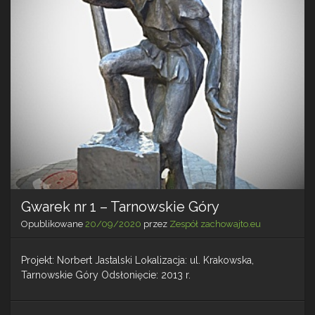
Gwarek nr 1 – Tarnowskie Góry
Opublikowane
20/09/2020
przez
Zespół zachowajto.eu
Projekt: Norbert Jastalski Lokalizacja: ul. Krakowska,
Tarnowskie Góry Odsłonięcie: 2013 r.