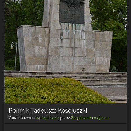
Pomnik Tadeusza Kościuszki
Opublikowane
04/09/2020
przez
Zespół zachowajto.eu