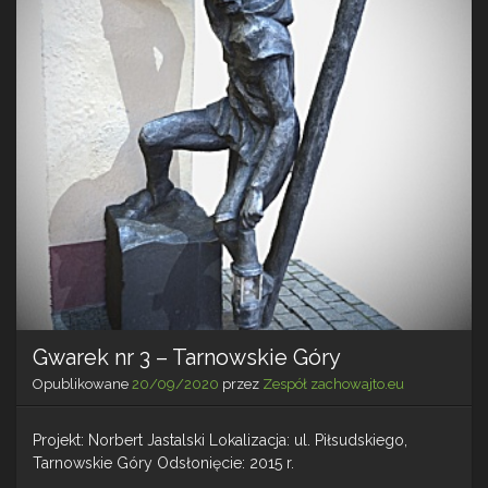
Gwarek nr 3 – Tarnowskie Góry
Opublikowane
20/09/2020
przez
Zespół zachowajto.eu
Projekt: Norbert Jastalski Lokalizacja: ul. Piłsudskiego,
Tarnowskie Góry Odsłonięcie: 2015 r.