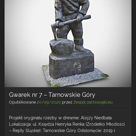
Gwarek nr 7 – Tarnowskie Góry
Opublikowane
20/09/2020
przez
Zespół zachowajto.eu
Projekt oryginału rzeźby w drewnie: Alojzy Niedbała
Lokalizacja: ul. Księdza Henryka Renka (Źródełko Młodości
– Repty Śląskie), Tarnowskie Góry Odsłonięcie: 2019 r.