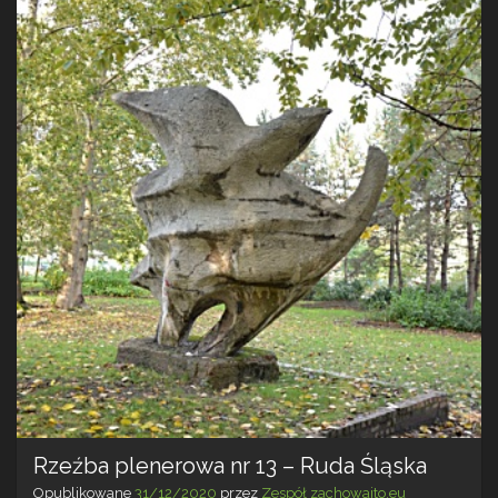
Rzeźba plenerowa nr 13 – Ruda Śląska
Opublikowane
31/12/2020
przez
Zespół zachowajto.eu