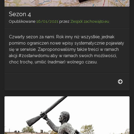
Sezon 4
Opublikowane
16/01/2021
przez
Zespół zachowajto.eu
Czwarty sezon za nami. Rok inny niż wszystkie, jednak
pomimo ograniczeń nowe wpisy systematycznie pojawiały
się w serwisie. Zaproponowaliśmy także treści w ramach
akcji #zostańwdomu aby w ramach swoich możliwości,
choć trochę, umilić (nadmiar) wolnego czasu.
Sezo
4