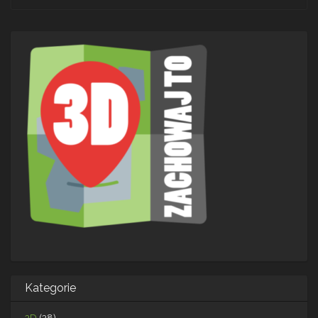
navigation
Kategorie
3D
(38)