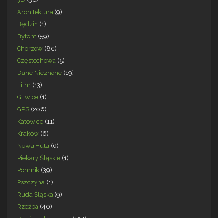
Architektura
(9)
Będzin
(1)
Bytom
(59)
Chorzów
(80)
Częstochowa
(5)
Dane Nieznane
(19)
Film
(13)
Gliwice
(1)
GPS
(206)
Katowice
(11)
Kraków
(6)
Nowa Huta
(6)
Piekary Śląskie
(1)
Pomnik
(39)
Pszczyna
(1)
Ruda Śląska
(9)
Rzeźba
(40)