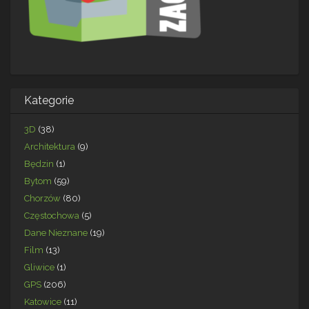
Kategorie
3D
(38)
Architektura
(9)
Będzin
(1)
Bytom
(59)
Chorzów
(80)
Częstochowa
(5)
Dane Nieznane
(19)
Film
(13)
Gliwice
(1)
GPS
(206)
Katowice
(11)