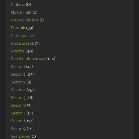
Kraków
(6)
Nowa Huta
(6)
Piekary Śląskie
(1)
Pomnik
(39)
Pszczyna
(1)
Ruda Śląska
(9)
Rzeźba
(40)
Rzeźba plenerowa
(124)
Sezon 1
(41)
Sezon 2
(83)
Sezon 3
(9)
Sezon 4
(29)
Sezon 5
(18)
Sezon 6
(7)
Sezon 7
(14)
Sezon 8
(17)
Sezon 9
(1)
Sosnowiec
(1)