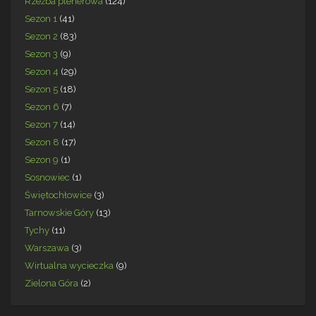
Rzeźba plenerowa
(124)
Sezon 1
(41)
Sezon 2
(83)
Sezon 3
(9)
Sezon 4
(29)
Sezon 5
(18)
Sezon 6
(7)
Sezon 7
(14)
Sezon 8
(17)
Sezon 9
(1)
Sosnowiec
(1)
Świętochłowice
(3)
Tarnowskie Góry
(13)
Tychy
(11)
Warszawa
(3)
Wirtualna wycieczka
(9)
Zielona Góra
(2)