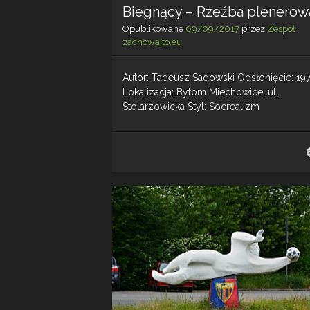
Biegnący – Rzeźba plenerow
Opublikowane
09/09/2017
przez
Zespół
zachowajto.eu
Autor: Tadeusz Sadowski Odsłonięcie: 19
Lokalizacja: Bytom Miechowice, ul.
Stolarzowicka Styl: Socrealizm