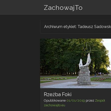
ZachowajTo
Archiwum etykiet:
Tadeusz Sadowsk
Rzeźba Foki
Opublikowane
01/01/2019
przez
Zespół
zachowajto.eu