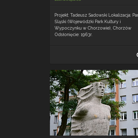
Projekt: Tadeusz Sadowski Lokalizacja: Pa
Śląski (Wojewódzki Park Kultury i
Wypoczynku w Chorzowie), Chorzów
Odsłonięcie: 1963r.