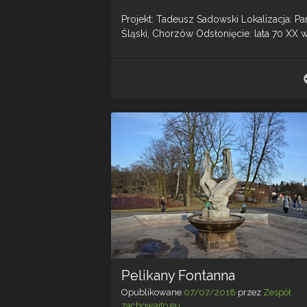
Projekt: Tadeusz Sadowski Lokalizacja: Pa
Śląski, Chorzów Odsłonięcie: lata 70 XX w
Pelikany Fontanna
Opublikowane
07/07/2018
przez
Zespół
zachowajto.eu