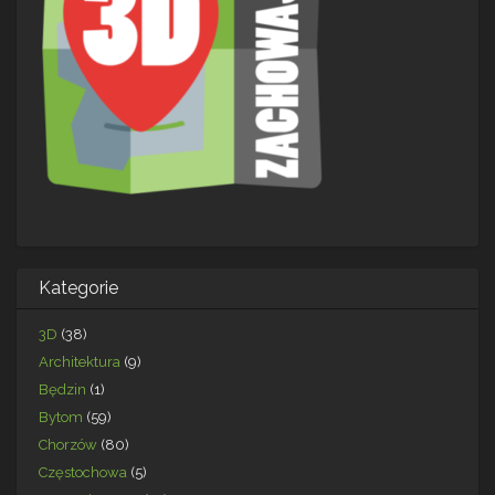
Kategorie
3D
(38)
Architektura
(9)
Będzin
(1)
Bytom
(59)
Chorzów
(80)
Częstochowa
(5)