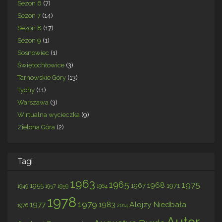
Sezon 6
(7)
Sezon 7
(14)
Sezon 8
(17)
Sezon 9
(1)
Sosnowiec
(1)
Świętochłowice
(3)
Tarnowskie Góry
(13)
Tychy
(11)
Warszawa
(3)
Wirtualna wycieczka
(9)
Zielona Góra
(2)
Tagi
1963
1965
1975
1968
1955
1967
1971
1949
1957
1959
1964
1978
1979
1977
1983
Alojzy Niedbała
1976
2014
Autor