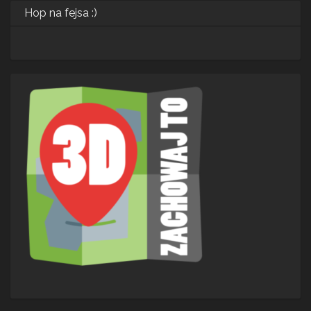
Hop na fejsa :)