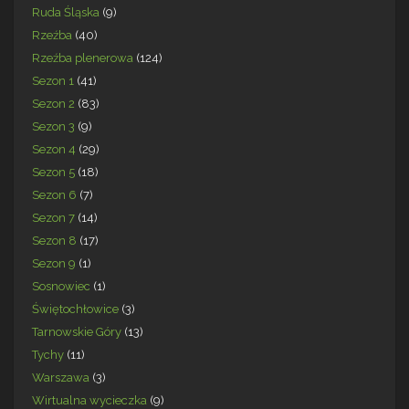
Ruda Śląska
(9)
Rzeźba
(40)
Rzeźba plenerowa
(124)
Sezon 1
(41)
Sezon 2
(83)
Sezon 3
(9)
Sezon 4
(29)
Sezon 5
(18)
Sezon 6
(7)
Sezon 7
(14)
Sezon 8
(17)
Sezon 9
(1)
Sosnowiec
(1)
Świętochłowice
(3)
Tarnowskie Góry
(13)
Tychy
(11)
Warszawa
(3)
Wirtualna wycieczka
(9)