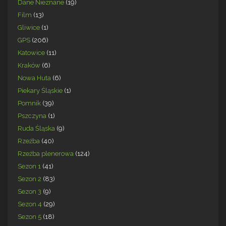
Dane Nieznane
(19)
Film
(13)
Gliwice
(1)
GPS
(206)
Katowice
(11)
Kraków
(6)
Nowa Huta
(6)
Piekary Śląskie
(1)
Pomnik
(39)
Pszczyna
(1)
Ruda Śląska
(9)
Rzeźba
(40)
Rzeźba plenerowa
(124)
Sezon 1
(41)
Sezon 2
(83)
Sezon 3
(9)
Sezon 4
(29)
Sezon 5
(18)