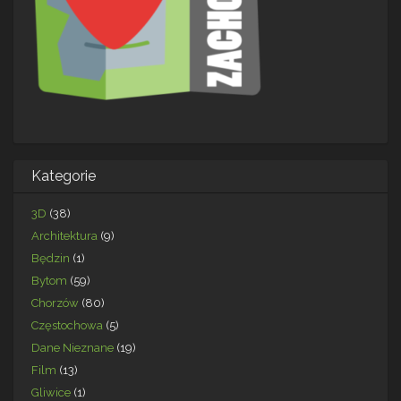
Kategorie
3D
(38)
Architektura
(9)
Będzin
(1)
Bytom
(59)
Chorzów
(80)
Częstochowa
(5)
Dane Nieznane
(19)
Film
(13)
Gliwice
(1)