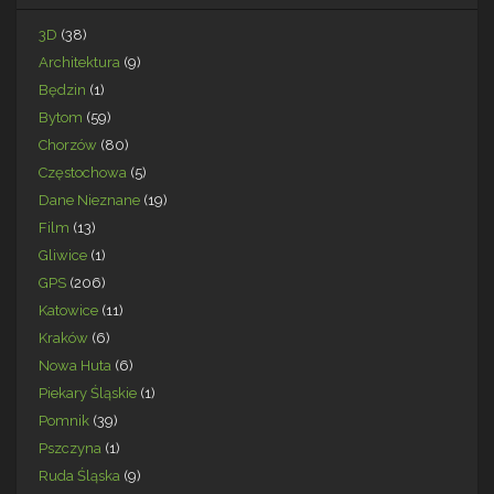
3D
(38)
Architektura
(9)
Będzin
(1)
Bytom
(59)
Chorzów
(80)
Częstochowa
(5)
Dane Nieznane
(19)
Film
(13)
Gliwice
(1)
GPS
(206)
Katowice
(11)
Kraków
(6)
Nowa Huta
(6)
Piekary Śląskie
(1)
Pomnik
(39)
Pszczyna
(1)
Ruda Śląska
(9)