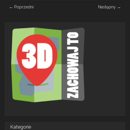
Post
←
Poprzedni
Następny
→
navigation
Kategorie