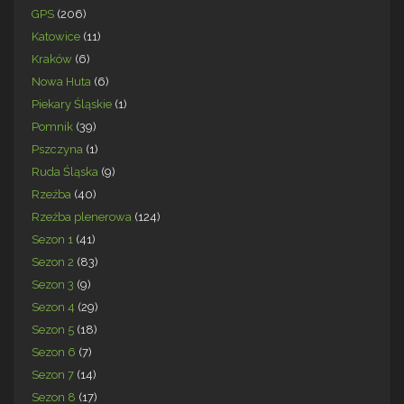
GPS
(206)
Katowice
(11)
Kraków
(6)
Nowa Huta
(6)
Piekary Śląskie
(1)
Pomnik
(39)
Pszczyna
(1)
Ruda Śląska
(9)
Rzeźba
(40)
Rzeźba plenerowa
(124)
Sezon 1
(41)
Sezon 2
(83)
Sezon 3
(9)
Sezon 4
(29)
Sezon 5
(18)
Sezon 6
(7)
Sezon 7
(14)
Sezon 8
(17)