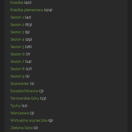
Rzeźba
(40)
Rzeźba plenerowa
(124)
Sezon 1
(41)
Sezon 2
(83)
Sezon 3
(9)
Sezon 4
(29)
Sezon 5
(18)
Sezon 6
(7)
Sezon 7
(14)
Sezon 8
(17)
Sezon 9
(1)
Sosnowiec
(1)
Świętochłowice
(3)
Tarnowskie Góry
(13)
Tychy
(11)
Warszawa
(3)
Wirtualna wycieczka
(9)
Zielona Góra
(2)