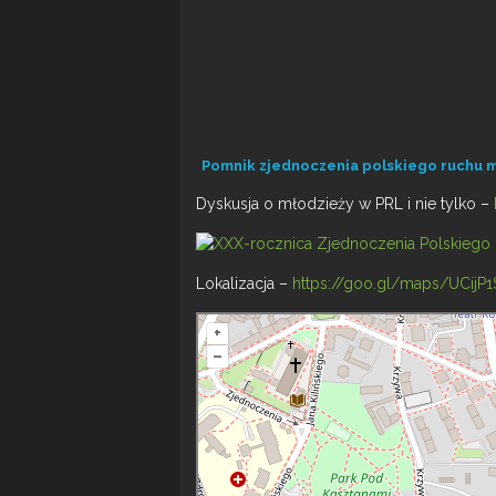
Pomnik zjednoczenia polskiego ruchu 
Dyskusja o młodzieży w PRL i nie tylko –
Lokalizacja –
https://goo.gl/maps/UCijP1
+
–