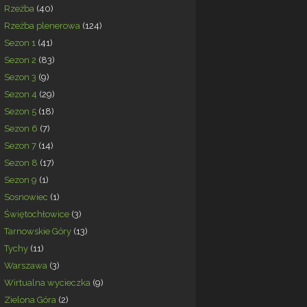
Rzeźba
(40)
Rzeźba plenerowa
(124)
Sezon 1
(41)
Sezon 2
(83)
Sezon 3
(9)
Sezon 4
(29)
Sezon 5
(18)
Sezon 6
(7)
Sezon 7
(14)
Sezon 8
(17)
Sezon 9
(1)
Sosnowiec
(1)
Świętochłowice
(3)
Tarnowskie Góry
(13)
Tychy
(11)
Warszawa
(3)
Wirtualna wycieczka
(9)
Zielona Góra
(2)