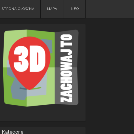
Skip
STRONA GŁÓWNA
MAPA
INFO
to
content
Kategorie