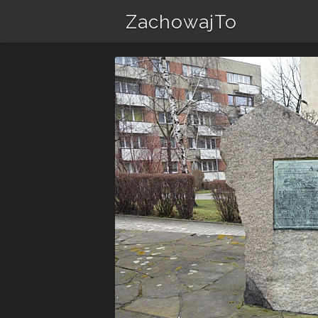
ZachowajTo