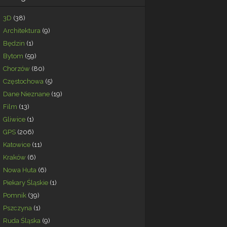
3D
(38)
Architektura
(9)
Będzin
(1)
Bytom
(59)
Chorzów
(80)
Częstochowa
(5)
Dane Nieznane
(19)
Film
(13)
Gliwice
(1)
GPS
(206)
Katowice
(11)
Kraków
(6)
Nowa Huta
(6)
Piekary Śląskie
(1)
Pomnik
(39)
Pszczyna
(1)
Ruda Śląska
(9)