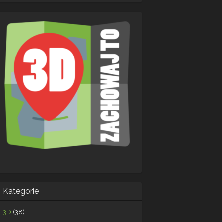
Kategorie
3D
(38)