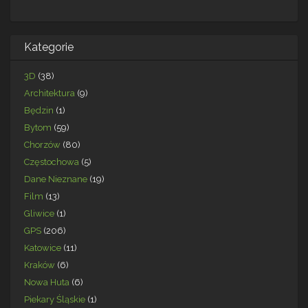
Kategorie
3D
(38)
Architektura
(9)
Będzin
(1)
Bytom
(59)
Chorzów
(80)
Częstochowa
(5)
Dane Nieznane
(19)
Film
(13)
Gliwice
(1)
GPS
(206)
Katowice
(11)
Kraków
(6)
Nowa Huta
(6)
Piekary Śląskie
(1)