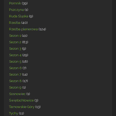
Pomnik
(39)
Pszczyna
(1)
Ruda Śląska
(9)
Rzeźba
(40)
Rzeźba plenerowa
(124)
Sezon 1
(41)
Sezon 2
(83)
Sezon 3
(9)
Sezon 4
(29)
Sezon 5
(18)
Sezon 6
(7)
Sezon 7
(14)
Sezon 8
(17)
Sezon 9
(1)
Sosnowiec
(1)
Świętochłowice
(3)
Tarnowskie Góry
(13)
Tychy
(11)