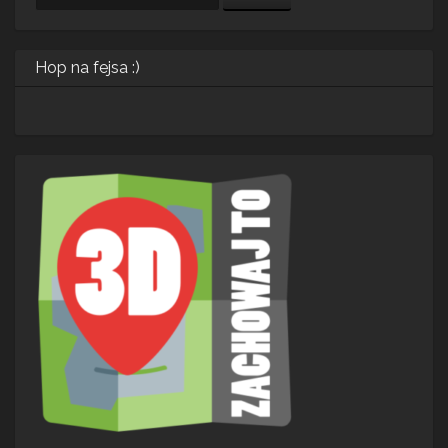
Hop na fejsa :)