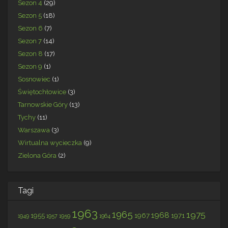
Sezon 4
(29)
Sezon 5
(18)
Sezon 6
(7)
Sezon 7
(14)
Sezon 8
(17)
Sezon 9
(1)
Sosnowiec
(1)
Świętochłowice
(3)
Tarnowskie Góry
(13)
Tychy
(11)
Warszawa
(3)
Wirtualna wycieczka
(9)
Zielona Góra
(2)
Tagi
1963
1965
1975
1968
1955
1967
1971
1949
1957
1959
1964