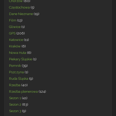
Chorzów
(80)
Częstochowa
(5)
Dane Nieznane
(19)
Film
(13)
Gliwice
(1)
GPS
(206)
Katowice
(11)
Kraków
(6)
Nowa Huta
(6)
Piekary Śląskie
(1)
Pomnik
(39)
Pszczyna
(1)
Ruda Śląska
(9)
Rzeźba
(40)
Rzeźba plenerowa
(124)
Sezon 1
(41)
Sezon 2
(83)
Sezon 3
(9)