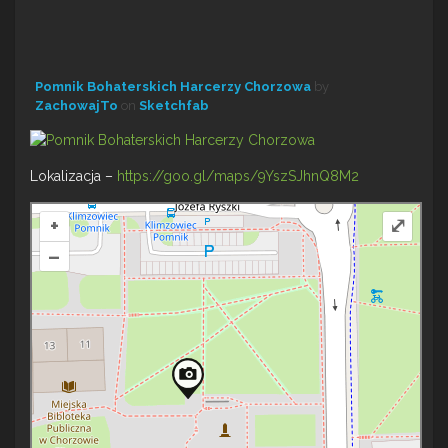
Pomnik Bohaterskich Harcerzy Chorzowa
by
ZachowajTo
on
Sketchfab
Lokalizacja –
https://goo.gl/maps/9YszSJhnQ8M2
+
⤢
–