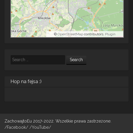
©
OpenStreetMap
contributors.
Plugin
Search
Hop na fejsa :)
ZachowajtoEu 2017-2022. Wszelkie prawa zastrzeżone.
/Facebook/
/YouTube/