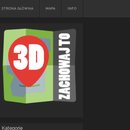
Skip
STRONA GŁÓWNA
MAPA
INFO
to
content
Kategorie