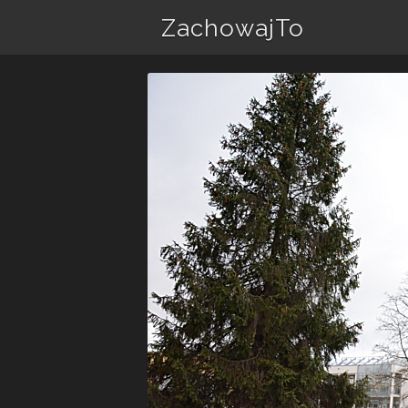
ZachowajTo