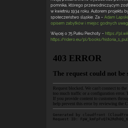
pomnika, którego przewodniczącym zost
w kwietniu 1934 roku. Autorem projektu b
społeczeństwo śląskie. Za –
Adam Lapski.
opisem zabytków i miejsc godnych uwagi
Więcej o 75 Pułku Piechoty –
https://pl.
https://ridero.eu/pl/books/historia_1_p