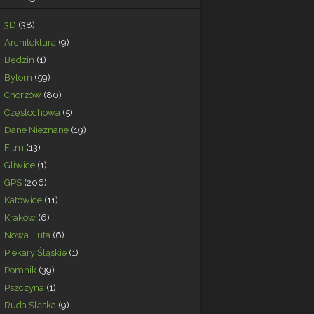
3D
(38)
Architektura
(9)
Będzin
(1)
Bytom
(59)
Chorzów
(80)
Częstochowa
(5)
Dane Nieznane
(19)
Film
(13)
Gliwice
(1)
GPS
(206)
Katowice
(11)
Kraków
(6)
Nowa Huta
(6)
Piekary Śląskie
(1)
Pomnik
(39)
Pszczyna
(1)
Ruda Śląska
(9)