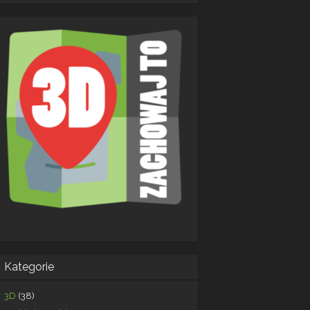
Kategorie
3D
(38)