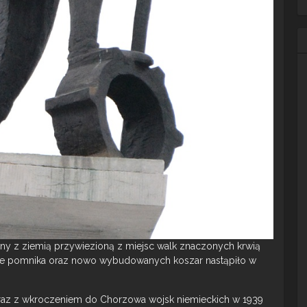
ny z ziemią przywiezioną z miejsc walk znaczonych krwią
enie pomnika oraz nowo wybudowanych koszar nastąpiło w
raz z wkroczeniem do Chorzowa wojsk niemieckich w 1939