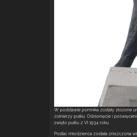
W podstawie pomnika zostały złożone ur
żołnierzy pułku. Odsłonięcie i poświęc
święto pułku 2 VI 1934 roku.
Postać młodzieńca została zniszczona w