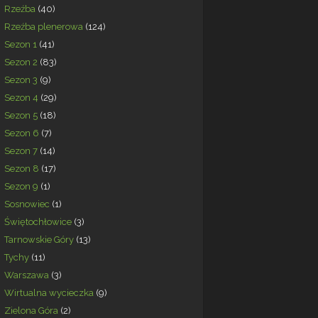
Rzeźba
(40)
Rzeźba plenerowa
(124)
Sezon 1
(41)
Sezon 2
(83)
Sezon 3
(9)
Sezon 4
(29)
Sezon 5
(18)
Sezon 6
(7)
Sezon 7
(14)
Sezon 8
(17)
Sezon 9
(1)
Sosnowiec
(1)
Świętochłowice
(3)
Tarnowskie Góry
(13)
Tychy
(11)
Warszawa
(3)
Wirtualna wycieczka
(9)
Zielona Góra
(2)