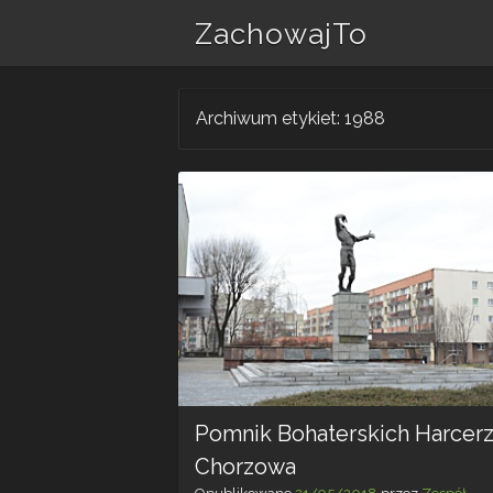
ZachowajTo
Archiwum etykiet:
1988
Pomnik Bohaterskich Harcer
Chorzowa