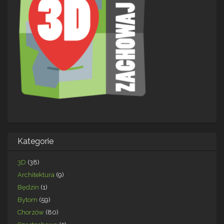
Kategorie
3D
(38)
Architektura
(9)
Będzin
(1)
Bytom
(59)
Chorzów
(80)