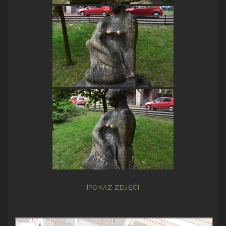
[POKAZ ZDJĘĆ]