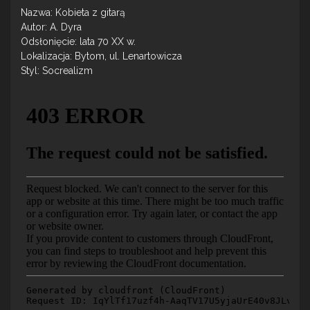
Nazwa: Kobieta z gitarą
Autor: A. Dyra
Odsłonięcie: lata 70 XX w.
Lokalizacja: Bytom, ul. Lenartowicza
Styl: Socrealizm