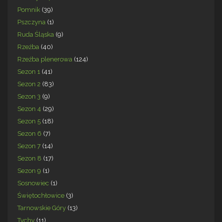
Pomnik
(39)
Pszczyna
(1)
Ruda Śląska
(9)
Rzeźba
(40)
Rzeźba plenerowa
(124)
Sezon 1
(41)
Sezon 2
(83)
Sezon 3
(9)
Sezon 4
(29)
Sezon 5
(18)
Sezon 6
(7)
Sezon 7
(14)
Sezon 8
(17)
Sezon 9
(1)
Sosnowiec
(1)
Świętochłowice
(3)
Tarnowskie Góry
(13)
Tychy
(11)