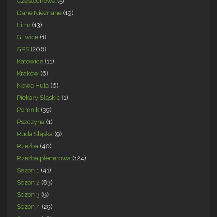
Częstochowa
(5)
Dane Nieznane
(19)
Film
(13)
Gliwice
(1)
GPS
(206)
Katowice
(11)
Kraków
(6)
Nowa Huta
(6)
Piekary Śląskie
(1)
Pomnik
(39)
Pszczyna
(1)
Ruda Śląska
(9)
Rzeźba
(40)
Rzeźba plenerowa
(124)
Sezon 1
(41)
Sezon 2
(83)
Sezon 3
(9)
Sezon 4
(29)