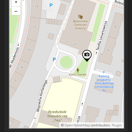
+
–
©
OpenStreetMap
contributors.
Plugin