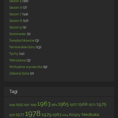
Sezon 5
(18)
Sezon 6
(7)
Sezon 7
(14)
Sezon 8
(17)
Sezon 9
(1)
Sosnowiec
(1)
Świętochłowice
(3)
Tarnowskie Góry
(13)
Tychy
(11)
Warszawa
(3)
Wirtualna wycieczka
(9)
Zielona Góra
(2)
Tagi
1963
1965
1975
1968
1955
1967
1971
1949
1957
1959
1964
1978
1979
1977
1983
Alojzy Niedbała
1976
2014