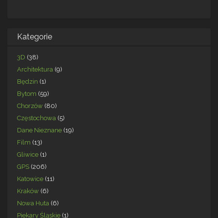
Kategorie
3D
(38)
Architektura
(9)
Będzin
(1)
Bytom
(59)
Chorzów
(80)
Częstochowa
(5)
Dane Nieznane
(19)
Film
(13)
Gliwice
(1)
GPS
(206)
Katowice
(11)
Kraków
(6)
Nowa Huta
(6)
Piekary Śląskie
(1)