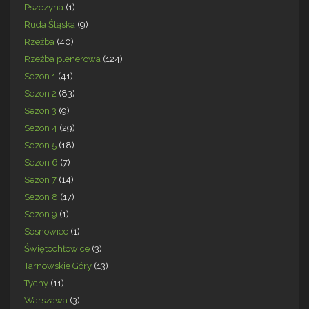
Pszczyna
(1)
Ruda Śląska
(9)
Rzeźba
(40)
Rzeźba plenerowa
(124)
Sezon 1
(41)
Sezon 2
(83)
Sezon 3
(9)
Sezon 4
(29)
Sezon 5
(18)
Sezon 6
(7)
Sezon 7
(14)
Sezon 8
(17)
Sezon 9
(1)
Sosnowiec
(1)
Świętochłowice
(3)
Tarnowskie Góry
(13)
Tychy
(11)
Warszawa
(3)