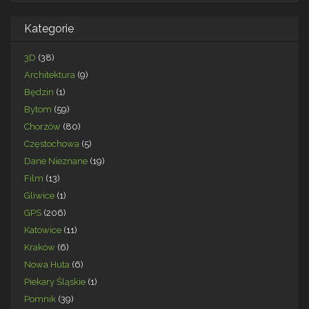
Kategorie
3D
(38)
Architektura
(9)
Będzin
(1)
Bytom
(59)
Chorzów
(80)
Częstochowa
(5)
Dane Nieznane
(19)
Film
(13)
Gliwice
(1)
GPS
(206)
Katowice
(11)
Kraków
(6)
Nowa Huta
(6)
Piekary Śląskie
(1)
Pomnik
(39)