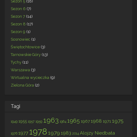
Sezon 5
(18)
Sezon 6
(7)
Sezon 7
(14)
Sezon 8
(17)
Sezon 9
(1)
Sosnowiec
(1)
Świętochłowice
(3)
Tarnowskie Góry
(13)
Tychy
(11)
Warszawa
(3)
Wirtualna wycieczka
(9)
Zielona Góra
(2)
Tagi
1963
1965
1975
1968
1955
1967
1971
1949
1957
1959
1964
1978
1979
1977
1983
Alojzy Niedbała
1976
2014