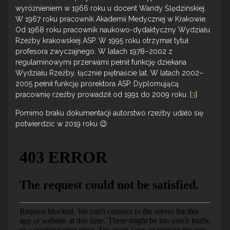
wyróżnieniem w 1966 roku u docent Wandy Ślędzińskiej.
W 1967 roku pracownik Akademii Medycznej w Krakowie.
Od 1968 roku pracownik naukowo-dydaktyczny Wydziału
Rzeźby krakowskiej ASP. W 1995 roku otrzymał tytuł
profesora zwyczajnego. W latach 1978–2002 z
regulaminowymi przerwami pełnił funkcję dziekana
Wydziału Rzeźby, łącznie piętnaście lat. W latach 2002–
2005 pełnił funkcję prorektora ASP. Dyplomującą
pracownię rzeźby prowadził od 1991 do 2009 roku. [
3
]
Pomimo braku dokumentacji autorstwo rzeźby udało się
potwierdzić w 2019 roku 😉