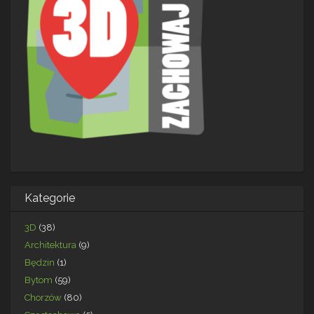
Kategorie
3D
(38)
Architektura
(9)
Będzin
(1)
Bytom
(59)
Chorzów
(80)