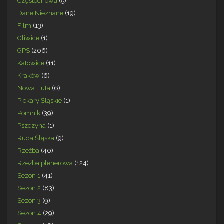
Częstochowa
(5)
Dane Nieznane
(19)
Film
(13)
Gliwice
(1)
GPS
(206)
Katowice
(11)
Kraków
(6)
Nowa Huta
(6)
Piekary Śląskie
(1)
Pomnik
(39)
Pszczyna
(1)
Ruda Śląska
(9)
Rzeźba
(40)
Rzeźba plenerowa
(124)
Sezon 1
(41)
Sezon 2
(83)
Sezon 3
(9)
Sezon 4
(29)