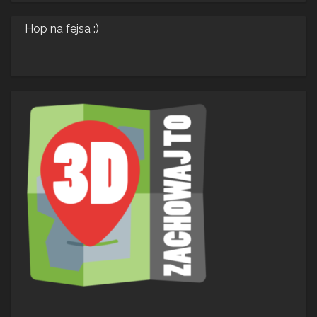
Hop na fejsa :)