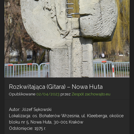
Rozkwitająca (Gitara) – Nowa Huta
Opublikowane
02/04/2023
przez
Zespół zachowajto.eu
Autor: Józef Sękowski
Lokalizacja: os. Bohaterów Września, ul. Kleeberga, okolice
bloku nr 5, Nowa Huta, 30-001 Kraków
Odsłonięcie: 1975 r.