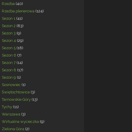
Rzeźba
(40)
Rzeźba plenerowa
(124)
Sezon 1
(41)
Sezon 2
(83)
Sezon 3
(9)
Sezon 4
(29)
Sezon 5
(18)
Sezon 6
(7)
Sezon 7
(14)
Sezon 8
(17)
Sezon 9
(1)
Sosnowiec
(1)
Świętochłowice
(3)
Tarnowskie Góry
(13)
Tychy
(11)
Warszawa
(3)
Wirtualna wycieczka
(9)
Zielona Góra
(2)