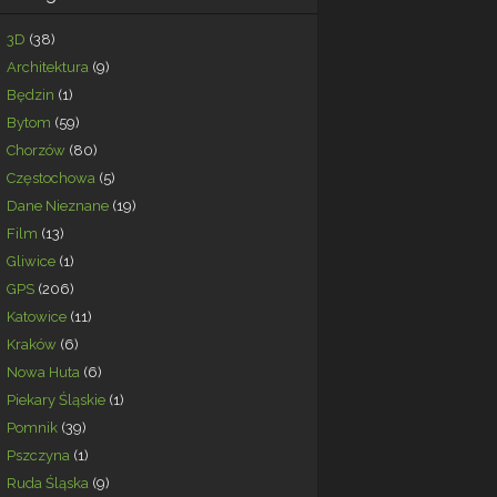
3D
(38)
Architektura
(9)
Będzin
(1)
Bytom
(59)
Chorzów
(80)
Częstochowa
(5)
Dane Nieznane
(19)
Film
(13)
Gliwice
(1)
GPS
(206)
Katowice
(11)
Kraków
(6)
Nowa Huta
(6)
Piekary Śląskie
(1)
Pomnik
(39)
Pszczyna
(1)
Ruda Śląska
(9)