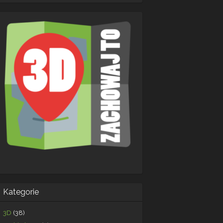
Kategorie
3D
(38)