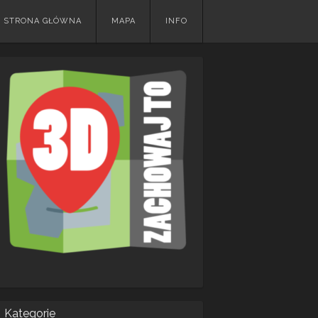
Skip
STRONA GŁÓWNA
MAPA
INFO
to
content
Kategorie