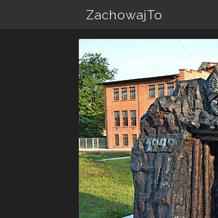
ZachowajTo