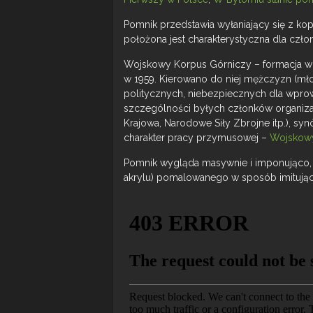
Pomnik przedstawia wyłaniający się z ko
położona jest charakterystyczna dla czł
Wojskowy Korpus Górniczy – formacja wo
w 1959. Kierowano do niej mężczyzn (m
politycznych, niebezpiecznych dla wpro
szczególności byłych członków organizac
Krajowa, Narodowe Siły Zbrojne itp.), synó
charakter pracy przymusowej –
Wojskowy
Pomnik wygląda masywnie i imponująco,
akrylu) pomalowanego w sposób imitując