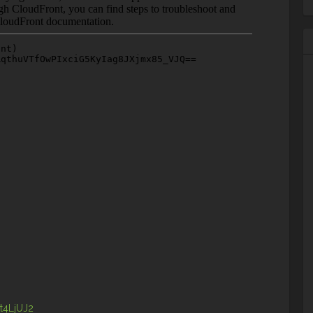
t4LjUJ2