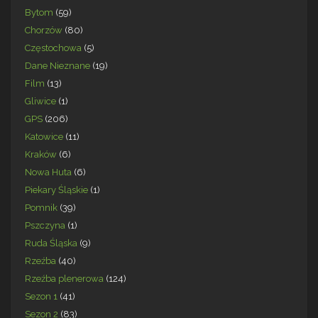
Bytom
(59)
Chorzów
(80)
Częstochowa
(5)
Dane Nieznane
(19)
Film
(13)
Gliwice
(1)
GPS
(206)
Katowice
(11)
Kraków
(6)
Nowa Huta
(6)
Piekary Śląskie
(1)
Pomnik
(39)
Pszczyna
(1)
Ruda Śląska
(9)
Rzeźba
(40)
Rzeźba plenerowa
(124)
Sezon 1
(41)
Sezon 2
(83)