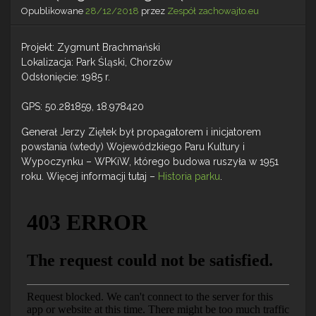
Opublikowane
28/12/2018
przez
Zespół zachowajto.eu
Projekt: Zygmunt Brachmański
Lokalizacja: Park Śląski, Chorzów
Odsłonięcie: 1985 r.
GPS: 50.281859, 18.978420
Generał Jerzy Ziętek był propagatorem i inicjatorem
powstania (wtedy) Wojewódzkiego Paru Kultury i
Wypoczynku – WPKiW, którego budowa ruszyła w 1951
roku. Więcej informacji tutaj –
Historia parku
.