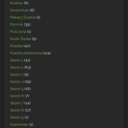
Kraków
(6)
Nowa Huta
(6)
Piekary Śląskie
(1)
Pomnik
(39)
Pszczyna
(1)
Ruda Śląska
(9)
Rzeźba
(40)
Rzeźba plenerowa
(124)
Sezon 1
(41)
Sezon 2
(83)
Sezon 3
(9)
Sezon 4
(29)
Sezon 5
(18)
Sezon 6
(7)
Sezon 7
(14)
Sezon 8
(17)
Sezon 9
(1)
Sosnowiec
(1)