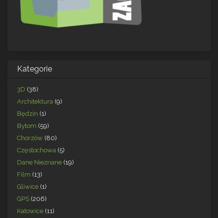
Kategorie
3D
(38)
Architektura
(9)
Będzin
(1)
Bytom
(59)
Chorzów
(80)
Częstochowa
(5)
Dane Nieznane
(19)
Film
(13)
Gliwice
(1)
GPS
(206)
Katowice
(11)