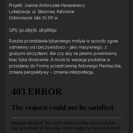
Projekt: Joanna Ambroziak-Hanasiewicz
Lokalizacja: ul. Stawowa, Katowice
Odsłonięcie: lata 70 XX w.
GPS: 50.28976, 18.98692
Rzeźba przedstawia tytułowego motyla w sposób zgoła
odmienny od rzeczywistości – jako masywnego, z
grubymi skrzydłami. Ale czy aby na pewno powinniśmy
brać tytuł dosłownie. A może to wariacja podobna w
przesłaniu do Formy przestrzennej Antoniego Piechaczka,
zmiana perspektywy – zmienia interpretację.