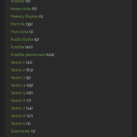
Kraków
(6)
Nowa Huta
(6)
Piekary Śląskie
(1)
Pomnik
(39)
Pszczyna
(1)
Ruda Śląska
(9)
Rzeźba
(40)
Rzeźba plenerowa
(124)
Sezon 1
(41)
Sezon 2
(83)
Sezon 3
(9)
Sezon 4
(29)
Sezon 5
(18)
Sezon 6
(7)
Sezon 7
(14)
Sezon 8
(17)
Sezon 9
(1)
Sosnowiec
(1)