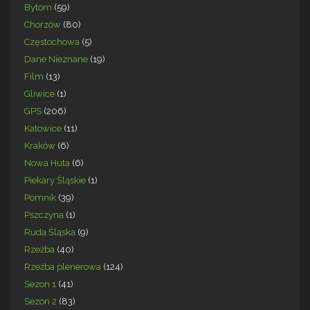
Bytom
(59)
Chorzów
(80)
Częstochowa
(5)
Dane Nieznane
(19)
Film
(13)
Gliwice
(1)
GPS
(206)
Katowice
(11)
Kraków
(6)
Nowa Huta
(6)
Piekary Śląskie
(1)
Pomnik
(39)
Pszczyna
(1)
Ruda Śląska
(9)
Rzeźba
(40)
Rzeźba plenerowa
(124)
Sezon 1
(41)
Sezon 2
(83)