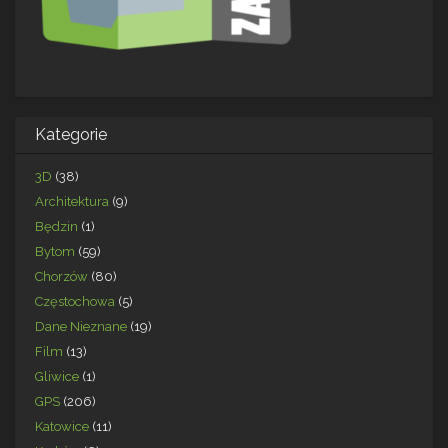
Kategorie
3D
(38)
Architektura
(9)
Będzin
(1)
Bytom
(59)
Chorzów
(80)
Częstochowa
(5)
Dane Nieznane
(19)
Film
(13)
Gliwice
(1)
GPS
(206)
Katowice
(11)