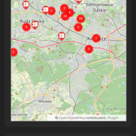
©
OpenStreetMap
contributors.
Plugin