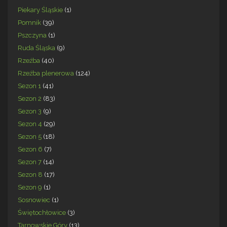
Piekary Śląskie
(1)
Pomnik
(39)
Pszczyna
(1)
Ruda Śląska
(9)
Rzeźba
(40)
Rzeźba plenerowa
(124)
Sezon 1
(41)
Sezon 2
(83)
Sezon 3
(9)
Sezon 4
(29)
Sezon 5
(18)
Sezon 6
(7)
Sezon 7
(14)
Sezon 8
(17)
Sezon 9
(1)
Sosnowiec
(1)
Świętochłowice
(3)
Tarnowskie Góry
(13)