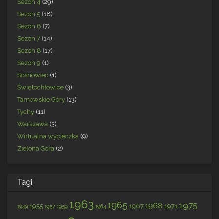
Sezon 4
(29)
Sezon 5
(18)
Sezon 6
(7)
Sezon 7
(14)
Sezon 8
(17)
Sezon 9
(1)
Sosnowiec
(1)
Świętochłowice
(3)
Tarnowskie Góry
(13)
Tychy
(11)
Warszawa
(3)
Wirtualna wycieczka
(9)
Zielona Góra
(2)
Tagi
1963
1965
1975
1968
1955
1967
1971
1949
1957
1959
1964