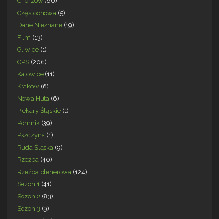
Chorzów
(80)
Częstochowa
(5)
Dane Nieznane
(19)
Film
(13)
Gliwice
(1)
GPS
(206)
Katowice
(11)
Kraków
(6)
Nowa Huta
(6)
Piekary Śląskie
(1)
Pomnik
(39)
Pszczyna
(1)
Ruda Śląska
(9)
Rzeźba
(40)
Rzeźba plenerowa
(124)
Sezon 1
(41)
Sezon 2
(83)
Sezon 3
(9)