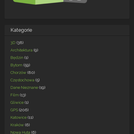
Kategorie
3D
(38)
Architektura
(9)
Będzin
(1)
Bytom
(59)
Chorzów
(80)
Częstochowa
(5)
Dane Nieznane
(19)
Film
(13)
Gliwice
(1)
GPS
(206)
Katowice
(11)
Kraków
(6)
Nowa Huta
(6)