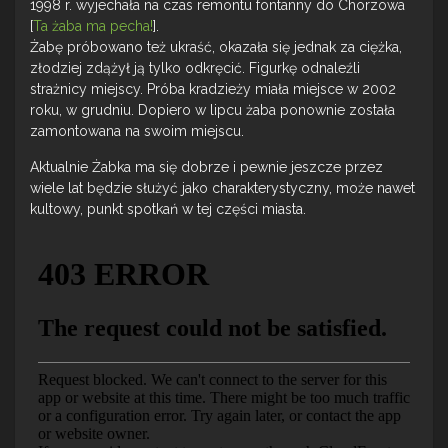
1998 r. wyjechała na czas remontu fontanny do Chorzowa
[
Ta żaba ma pecha!
].
Żabę próbowano też ukraść, okazała się jednak za ciężka,
złodziej zdążył ją tylko odkręcić. Figurkę odnaleźli
strażnicy miejscy. Próba kradzieży miała miejsce w 2002
roku, w grudniu. Dopiero w lipcu żaba ponownie została
zamontowana na swoim miejscu.
Aktualnie Żabka ma się dobrze i pewnie jeszcze przez
wiele lat będzie służyć jako charakterystyczny, może nawet
kultowy, punkt spotkań w tej części miasta.