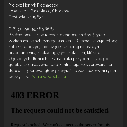
Projekt: Henryk Piechaczek
Lokalizacja: Park Śląski, Chorzów
Odsłonięcie: 1963r.
GPS: 50.29039, 18.98687
Rzeźba powstała w ramach plenerów rzeźby śląskiej.
Wykonana ze sztucznego kamienia. Rzeźba ukazuje młodą
kobietę w pozycji półleżącej, wspartej na prawym
przedramieniu, z lekko ugiętymi kolanami, która w
złączonych dłoniach trzyma ptaka przypominającego
gołębia. Jej masywne ciało kontrastuje ze skierowaną ku
dołowi, filigranową głową z wyraźnie zaznaczonymi rysami
twarzy – za
Żyrafa w kapeluszu
.