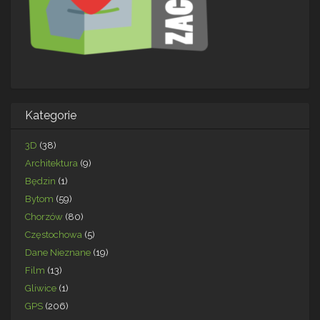
Kategorie
3D
(38)
Architektura
(9)
Będzin
(1)
Bytom
(59)
Chorzów
(80)
Częstochowa
(5)
Dane Nieznane
(19)
Film
(13)
Gliwice
(1)
GPS
(206)