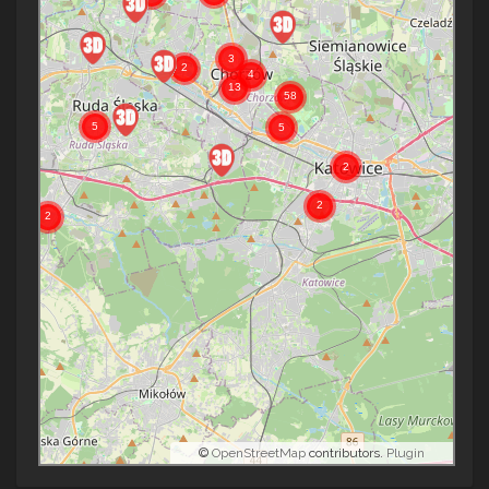
©
OpenStreetMap
contributors.
Plugin