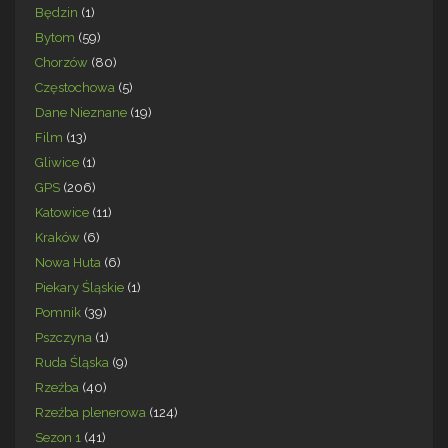
Będzin
(1)
Bytom
(59)
Chorzów
(80)
Częstochowa
(5)
Dane Nieznane
(19)
Film
(13)
Gliwice
(1)
GPS
(206)
Katowice
(11)
Kraków
(6)
Nowa Huta
(6)
Piekary Śląskie
(1)
Pomnik
(39)
Pszczyna
(1)
Ruda Śląska
(9)
Rzeźba
(40)
Rzeźba plenerowa
(124)
Sezon 1
(41)