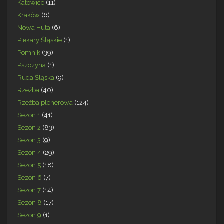
Katowice
(11)
Kraków
(6)
Nowa Huta
(6)
Piekary Śląskie
(1)
Pomnik
(39)
Pszczyna
(1)
Ruda Śląska
(9)
Rzeźba
(40)
Rzeźba plenerowa
(124)
Sezon 1
(41)
Sezon 2
(83)
Sezon 3
(9)
Sezon 4
(29)
Sezon 5
(18)
Sezon 6
(7)
Sezon 7
(14)
Sezon 8
(17)
Sezon 9
(1)