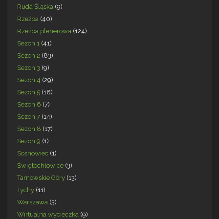
Ruda Śląska
(9)
Rzeźba
(40)
Rzeźba plenerowa
(124)
Sezon 1
(41)
Sezon 2
(83)
Sezon 3
(9)
Sezon 4
(29)
Sezon 5
(18)
Sezon 6
(7)
Sezon 7
(14)
Sezon 8
(17)
Sezon 9
(1)
Sosnowiec
(1)
Świętochłowice
(3)
Tarnowskie Góry
(13)
Tychy
(11)
Warszawa
(3)
Wirtualna wycieczka
(9)