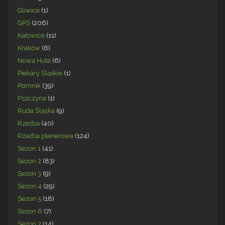
Gliwice
(1)
GPS
(206)
Katowice
(11)
Kraków
(6)
Nowa Huta
(6)
Piekary Śląskie
(1)
Pomnik
(39)
Pszczyna
(1)
Ruda Śląska
(9)
Rzeźba
(40)
Rzeźba plenerowa
(124)
Sezon 1
(41)
Sezon 2
(83)
Sezon 3
(9)
Sezon 4
(29)
Sezon 5
(18)
Sezon 6
(7)
Sezon 7
(14)