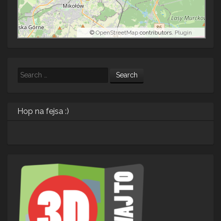
©
OpenStreetMap
contributors.
Plugin
Search
Hop na fejsa :)