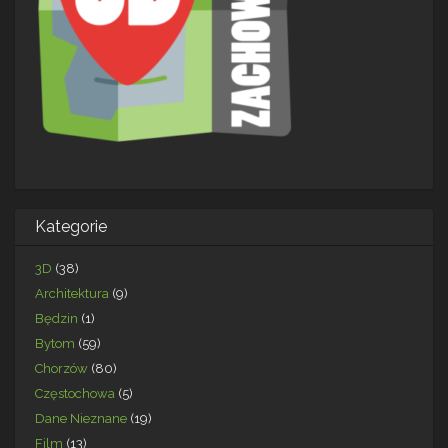
Kategorie
3D
(38)
Architektura
(9)
Będzin
(1)
Bytom
(59)
Chorzów
(80)
Częstochowa
(5)
Dane Nieznane
(19)
Film
(13)