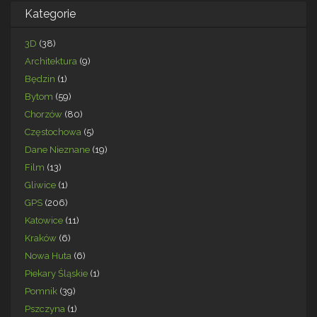
Kategorie
3D
(38)
Architektura
(9)
Będzin
(1)
Bytom
(59)
Chorzów
(80)
Częstochowa
(5)
Dane Nieznane
(19)
Film
(13)
Gliwice
(1)
GPS
(206)
Katowice
(11)
Kraków
(6)
Nowa Huta
(6)
Piekary Śląskie
(1)
Pomnik
(39)
Pszczyna
(1)