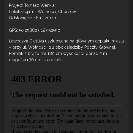
Projekt: Tomasz Wenklar
Lokalizacja: ul. Wolności, Chorzów
Odsłonięcie: 18.12.2014 r.
GPS: 50.298827, 18.952590
Ławeczkę Cieślika usytuowano na głównym deptaku miasta
– przy ul. Wolności, tuż obok siedziby Poczty Głównej.
Pomnik z brązu ma 180 cm wysokości, ponad 2 m
długości i 70 cm szerokości.