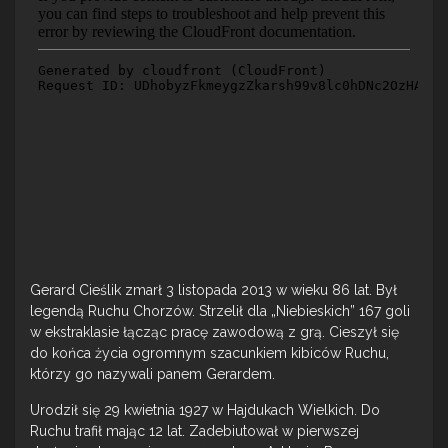
Gerard Cieślik zmarł 3 listopada 2013 w wieku 86 lat. Był
legendą Ruchu Chorzów. Strzelił dla „Niebieskich” 167 goli
w ekstraklasie łącząc pracę zawodową z grą. Cieszył się
do końca życia ogromnym szacunkiem kibiców Ruchu,
którzy go nazywali panem Gerardem.
Urodził się 29 kwietnia 1927 w Hajdukach Wielkich. Do
Ruchu trafił mając 12 lat. Zadebiutował w pierwszej