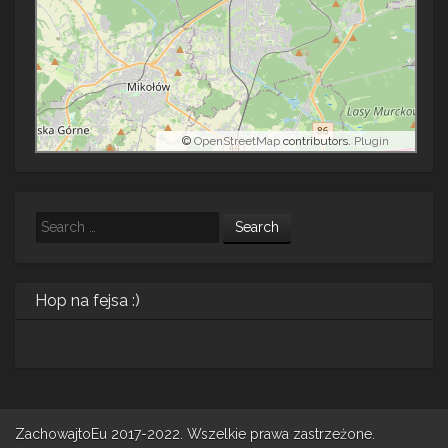
©
OpenStreetMap
contributors.
Plugin
Search
Hop na fejsa :)
ZachowajtoEu 2017-2022. Wszelkie prawa zastrzeżone.