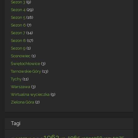
Sezon 3
(9)
Sezon 4
(29)
Sezon 5
(18)
Sezon 6
(7)
Sezon 7
(14)
Sezon 8
(17)
Sezon 9
(1)
Sosnowiec
(1)
Świętochłowice
(3)
Tarnowskie Góry
(13)
Tychy
(11)
Warszawa
(3)
Wirtualna wycieczka
(9)
Zielona Góra
(2)
Tagi
1963
1965
1975