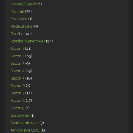
Piekary Śląskie
(1)
Pomnik
(39)
Pszczyna
(1)
Ruda Śląska
(9)
Rzeźba
(40)
Rzeźba plenerowa
(124)
Sezon 1
(41)
Sezon 2
(83)
Sezon 3
(9)
Sezon 4
(29)
Sezon 5
(18)
Sezon 6
(7)
Sezon 7
(14)
Sezon 8
(17)
Sezon 9
(1)
Sosnowiec
(1)
Świętochłowice
(3)
Tarnowskie Góry
(13)