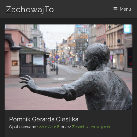
ZachowajTo
Menu
Skip
to
content
Pomnik Gerarda Cieślika
Opublikowane
12/01/2018
przez
Zespół zachowajto.eu