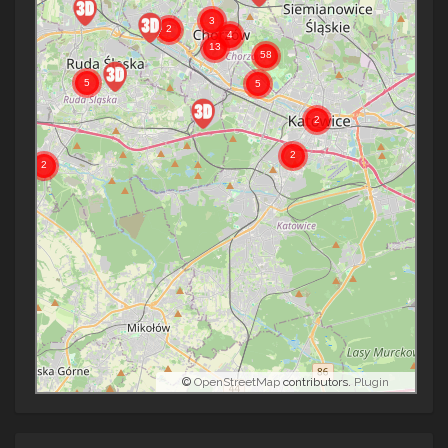
©
OpenStreetMap
contributors.
Plugin