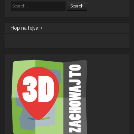
Search
Hop na fejsa :)