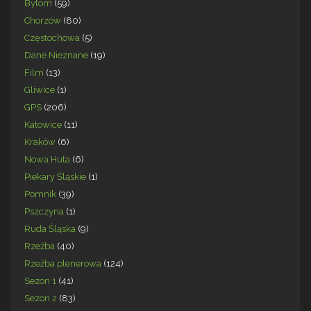
Bytom
(59)
Chorzów
(80)
Częstochowa
(5)
Dane Nieznane
(19)
Film
(13)
Gliwice
(1)
GPS
(206)
Katowice
(11)
Kraków
(6)
Nowa Huta
(6)
Piekary Śląskie
(1)
Pomnik
(39)
Pszczyna
(1)
Ruda Śląska
(9)
Rzeźba
(40)
Rzeźba plenerowa
(124)
Sezon 1
(41)
Sezon 2
(83)