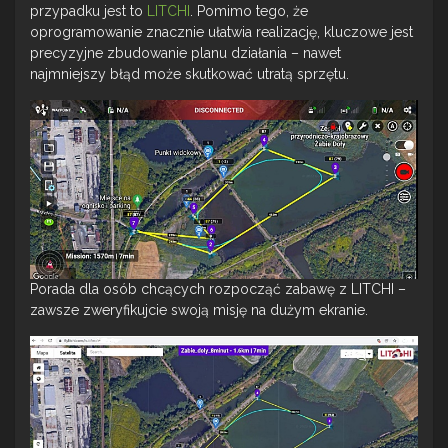
przypadku jest to
LITCHI
. Pomimo tego, że
oprogramowanie znacznie ułatwia realizację, kluczowe jest
precyzyjne zbudowanie planu działania – nawet
najmniejszy błąd może skutkować utratą sprzętu.
Porada dla osób chcących rozpocząć zabawę z LITCHI –
zawsze zweryfikujcie swoją misję na dużym ekranie.