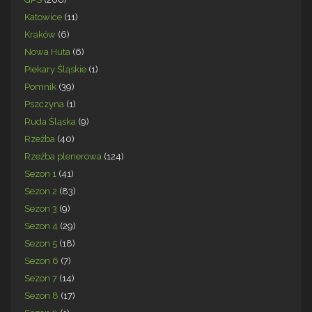
Katowice
(11)
Kraków
(6)
Nowa Huta
(6)
Piekary Śląskie
(1)
Pomnik
(39)
Pszczyna
(1)
Ruda Śląska
(9)
Rzeźba
(40)
Rzeźba plenerowa
(124)
Sezon 1
(41)
Sezon 2
(83)
Sezon 3
(9)
Sezon 4
(29)
Sezon 5
(18)
Sezon 6
(7)
Sezon 7
(14)
Sezon 8
(17)