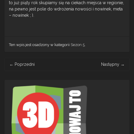
to już piąty rok skupiamy się na ciekach miejsca w regionie,
na pewno jest pole do wdrożenia nowości i nowinek, meta
– nowinek ; ).
Ten wpis jest osadzony w kategorii
Sezon 5
.
Post
←
Poprzedni
Następny
→
navigation