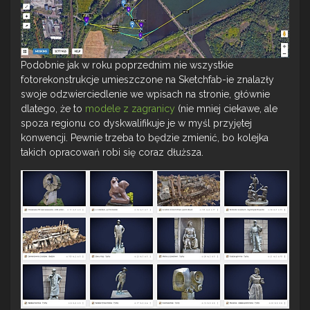
Podobnie jak w roku poprzednim nie wszystkie
fotorekonstrukcje umieszczone na Sketchfab-ie znalazły
swoje odzwierciedlenie we wpisach na stronie, głównie
dlatego, że to
modele z zagranicy
(nie mniej ciekawe, ale
spoza regionu co dyskwalifikuje je w myśl przyjętej
konwencji. Pewnie trzeba to będzie zmienić, bo kolejka
takich opracowań robi się coraz dłuższa.