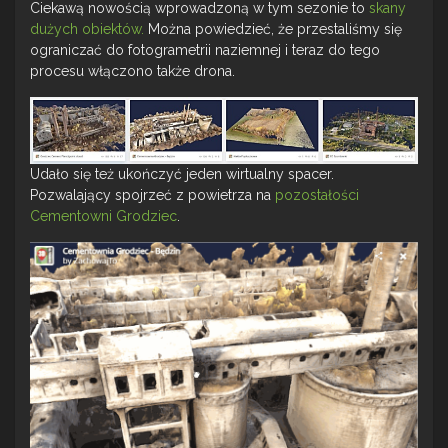
Ciekawą nowością wprowadzoną w tym sezonie to
skany
dużych obiektów.
Można powiedzieć, że przestaliśmy się
ograniczać do fotogrametrii naziemnej i teraz do tego
procesu włączono także drona.
Udało się też ukończyć jeden wirtualny spacer.
Pozwalający spojrzeć z powietrza na
pozostałości
Cementowni Grodziec
.