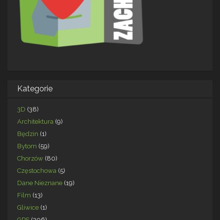
Kategorie
3D
(38)
Architektura
(9)
Będzin
(1)
Bytom
(59)
Chorzów
(80)
Częstochowa
(5)
Dane Nieznane
(19)
Film
(13)
Gliwice
(1)
GPS
(206)