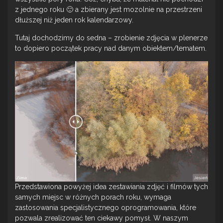
z jednego roku 🙂 a zbierany jest mozolnie na przestrzeni
dłuższej niż jeden rok kalendarzowy.
Tutaj dochodzimy do sedna – zrobienie zdjęcia w plenerze
to dopiero początek pracy nad danym obiektem/tematem.
Przedstawiona powyżej idea zestawiania zdjęć i filmów tych
samych miejsc w różnych porach roku, wymaga
zastosowania specjalistycznego oprogramowania, które
pozwala zrealizować ten ciekawy pomysł. W naszym