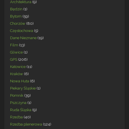
Architektura
(9)
Będzin
(1)
Bytom
(59)
Chorzów
(80)
Częstochowa
(5)
Dane Nieznane
(19)
Film
(13)
Gliwice
(1)
GPS
(206)
Katowice
(11)
Kraków
(6)
Nowa Huta
(6)
Piekary Śląskie
(1)
Pomnik
(39)
Pszczyna
(1)
Ruda Śląska
(9)
Rzeźba
(40)
Rzeźba plenerowa
(124)