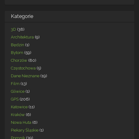
Kategorie
3D
(38)
Architektura
(9)
Będzin
(1)
Bytom
(59)
Chorzów
(80)
Częstochowa
(5)
Dane Nieznane
(19)
Film
(13)
Gliwice
(1)
GPS
(206)
Katowice
(11)
Kraków
(6)
Nowa Huta
(6)
Piekary Śląskie
(1)
Pomnik
(39)