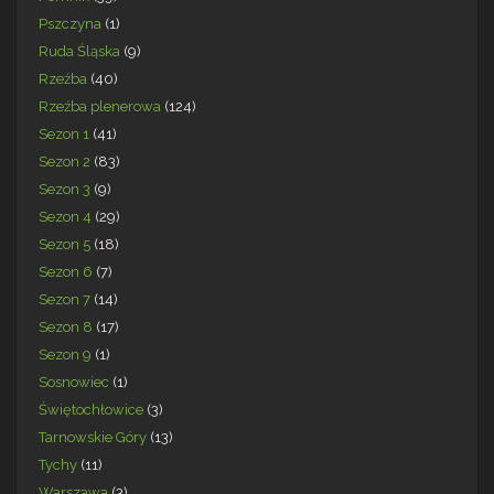
Pszczyna
(1)
Ruda Śląska
(9)
Rzeźba
(40)
Rzeźba plenerowa
(124)
Sezon 1
(41)
Sezon 2
(83)
Sezon 3
(9)
Sezon 4
(29)
Sezon 5
(18)
Sezon 6
(7)
Sezon 7
(14)
Sezon 8
(17)
Sezon 9
(1)
Sosnowiec
(1)
Świętochłowice
(3)
Tarnowskie Góry
(13)
Tychy
(11)
Warszawa
(3)