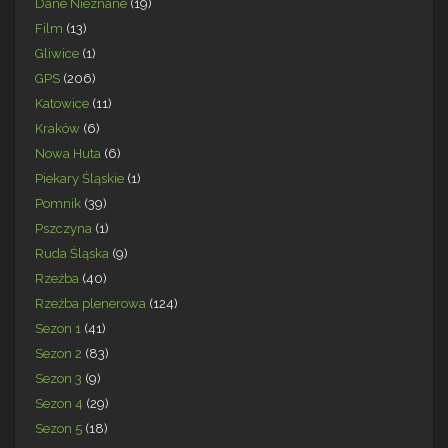
Dane Nieznane
(19)
Film
(13)
Gliwice
(1)
GPS
(206)
Katowice
(11)
Kraków
(6)
Nowa Huta
(6)
Piekary Śląskie
(1)
Pomnik
(39)
Pszczyna
(1)
Ruda Śląska
(9)
Rzeźba
(40)
Rzeźba plenerowa
(124)
Sezon 1
(41)
Sezon 2
(83)
Sezon 3
(9)
Sezon 4
(29)
Sezon 5
(18)