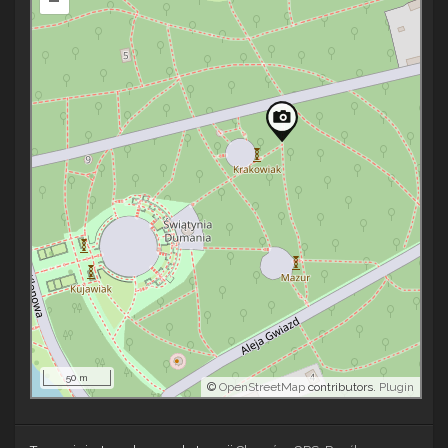
50 m
©
OpenStreetMap
contributors.
Plugin