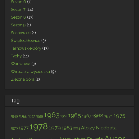
Sezon 6
(7)
Sezon 7
(14)
Sezon 8
(17)
Sezon 9
(1)
Sosnowiec
(1)
Świętochłowice
(3)
Tarnowskie Góry
(13)
Tychy
(11)
Warszawa
(3)
Wirtualna wycieczka
(9)
Zielona Góra
(2)
Tagi
1963
1965
1975
1968
1955
1967
1971
1949
1957
1959
1964
1978
1979
1977
1983
Alojzy Niedbała
1976
2014
Autor