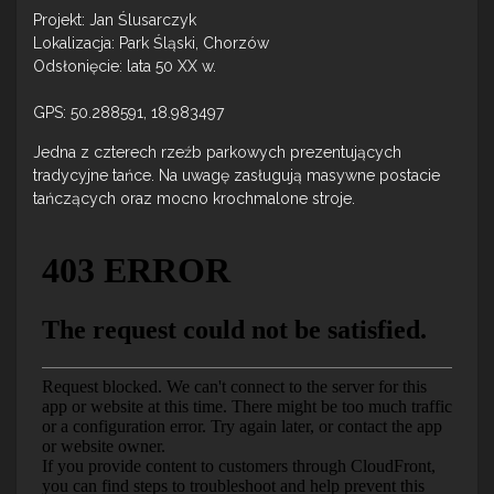
Projekt: Jan Ślusarczyk
Lokalizacja: Park Śląski, Chorzów
Odsłonięcie: lata 50 XX w.
GPS: 50.288591, 18.983497
Jedna z czterech rzeźb parkowych prezentujących
tradycyjne tańce. Na uwagę zasługują masywne postacie
tańczących oraz mocno krochmalone stroje.