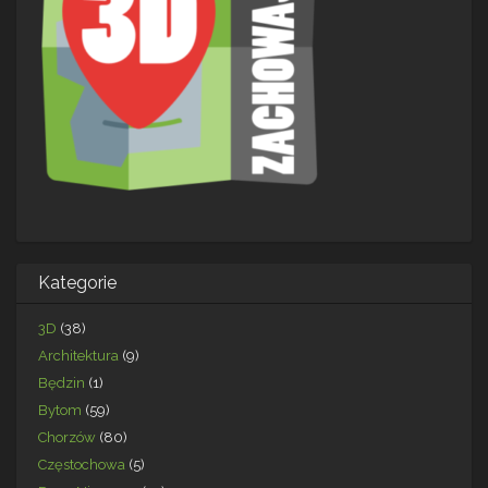
Kategorie
3D
(38)
Architektura
(9)
Będzin
(1)
Bytom
(59)
Chorzów
(80)
Częstochowa
(5)