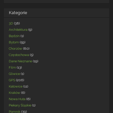
Kategorie
3D
(38)
Architektura
(9)
Będzin
(1)
Bytom
(59)
Chorzów
(80)
Częstochowa
(5)
Dane Nieznane
(19)
Film
(13)
Gliwice
(1)
GPS
(206)
Katowice
(11)
Kraków
(6)
Nowa Huta
(6)
Piekary Śląskie
(1)
Pomnik
(39)