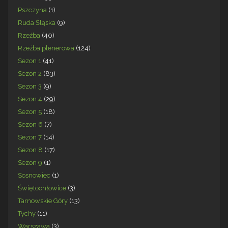
Pszczyna
(1)
Ruda Śląska
(9)
Rzeźba
(40)
Rzeźba plenerowa
(124)
Sezon 1
(41)
Sezon 2
(83)
Sezon 3
(9)
Sezon 4
(29)
Sezon 5
(18)
Sezon 6
(7)
Sezon 7
(14)
Sezon 8
(17)
Sezon 9
(1)
Sosnowiec
(1)
Świętochłowice
(3)
Tarnowskie Góry
(13)
Tychy
(11)
Warszawa
(3)