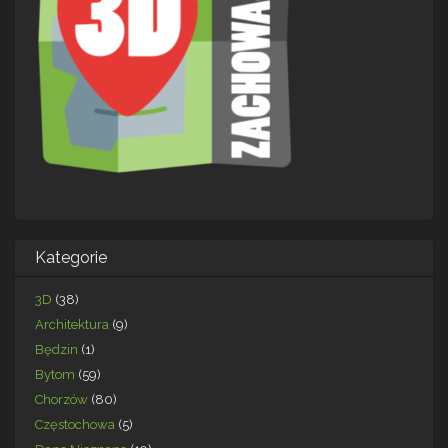
Kategorie
3D
(38)
Architektura
(9)
Będzin
(1)
Bytom
(59)
Chorzów
(80)
Częstochowa
(5)