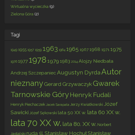
Wirtualna wycieczka
(9)
Zielona Góra
(2)
Tagi
1963
1965
1975
1968
1955
1967
1971
1949
1957
1959
1964
1978
1979
1977
1983
Alojzy Niedbała
1976
2014
Autor
Augustyn Dyrda
Andrzej Szczepaniec
nieznany
Gwarek
Gerard Grzywaczyk
Tarnowskie Góry
Henryk Fudali
Józef
Henryk Piechaczek
Jerzy Kwiatkowski
Jacek Sarapata
lata 60 XX w.
Sawicki
lata 50 XX w.
Józef Sękowski
lata 70 XX w.
lata 80. XX w.
Norbert
ruda śl.
Stanisław Hochuł
Stanisław
Jastalski