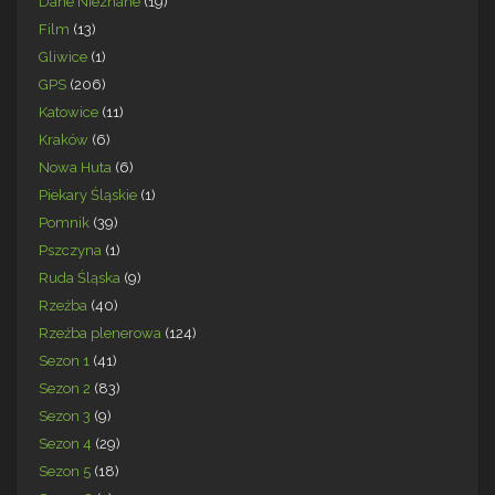
Dane Nieznane
(19)
Film
(13)
Gliwice
(1)
GPS
(206)
Katowice
(11)
Kraków
(6)
Nowa Huta
(6)
Piekary Śląskie
(1)
Pomnik
(39)
Pszczyna
(1)
Ruda Śląska
(9)
Rzeźba
(40)
Rzeźba plenerowa
(124)
Sezon 1
(41)
Sezon 2
(83)
Sezon 3
(9)
Sezon 4
(29)
Sezon 5
(18)