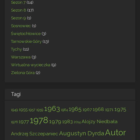
Sezon 7
(14)
Sezon 8
(17)
Sezon 9
(1)
Sosnowiec
(1)
Świętochłowice
(3)
Tarnowskie Góry
(13)
Tychy
(11)
Warszawa
(3)
Wirtualna wycieczka
(9)
Zielona Góra
(2)
Tagi
1963
1965
1975
1968
1955
1967
1971
1949
1957
1959
1964
1978
1979
1977
1983
Alojzy Niedbała
1976
2014
Autor
Augustyn Dyrda
Andrzej Szczepaniec