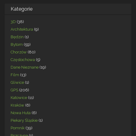
Kategorie
3D
(38)
Architektura
(9)
Będzin
(1)
Bytom
(59)
Chorzów
(80)
Częstochowa
(5)
Dane Nieznane
(19)
Film
(13)
Gliwice
(1)
GPS
(206)
Katowice
(11)
Kraków
(6)
Nowa Huta
(6)
Piekary Śląskie
(1)
Pomnik
(39)
Pszczyna
(1)