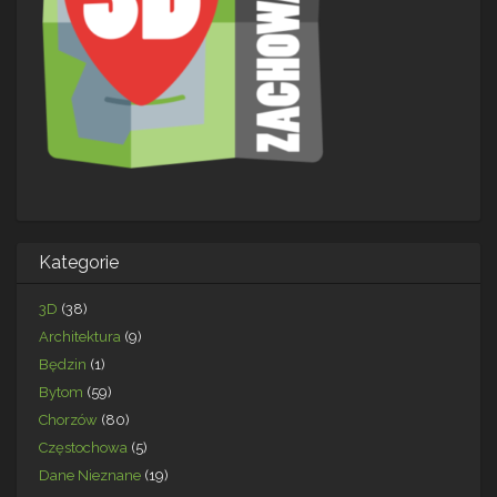
Kategorie
3D
(38)
Architektura
(9)
Będzin
(1)
Bytom
(59)
Chorzów
(80)
Częstochowa
(5)
Dane Nieznane
(19)