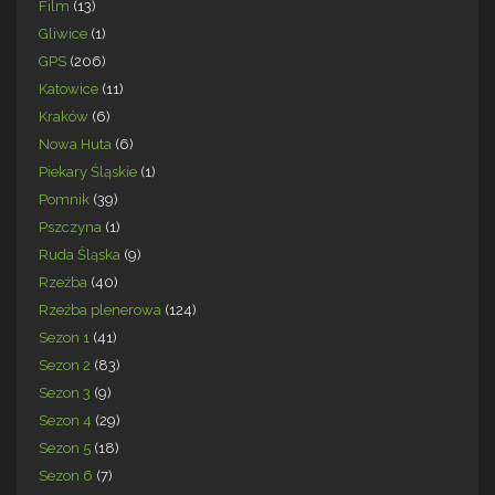
Film
(13)
Gliwice
(1)
GPS
(206)
Katowice
(11)
Kraków
(6)
Nowa Huta
(6)
Piekary Śląskie
(1)
Pomnik
(39)
Pszczyna
(1)
Ruda Śląska
(9)
Rzeźba
(40)
Rzeźba plenerowa
(124)
Sezon 1
(41)
Sezon 2
(83)
Sezon 3
(9)
Sezon 4
(29)
Sezon 5
(18)
Sezon 6
(7)