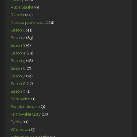
Ruda Śląska
(9)
Rzeźba
(40)
Rzeźba plenerowa
(124)
Sezon 1
(41)
Sezon 2
(83)
Sezon 3
(9)
Sezon 4
(29)
Sezon 5
(18)
Sezon 6
(7)
Sezon 7
(14)
Sezon 8
(17)
Sezon 9
(1)
Sosnowiec
(1)
Świętochłowice
(3)
Tarnowskie Góry
(13)
Tychy
(11)
Warszawa
(3)