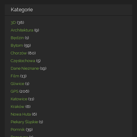
Kategorie
3D
(38)
Architektura
(9)
Będzin
(1)
Bytom
(59)
Chorzów
(80)
Częstochowa
(5)
Dane Nieznane
(19)
Film
(13)
Gliwice
(1)
GPS
(206)
Katowice
(11)
Kraków
(6)
Nowa Huta
(6)
Piekary Śląskie
(1)
Pomnik
(39)