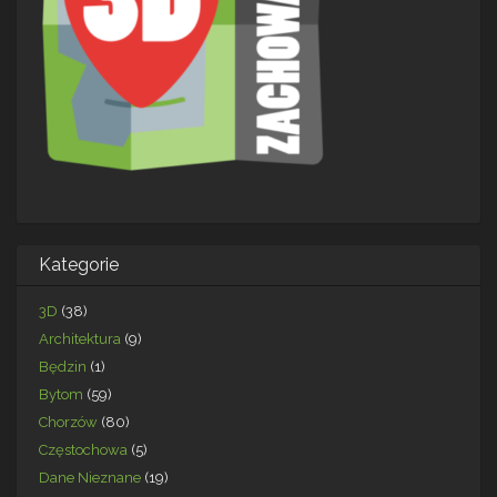
Kategorie
3D
(38)
Architektura
(9)
Będzin
(1)
Bytom
(59)
Chorzów
(80)
Częstochowa
(5)
Dane Nieznane
(19)