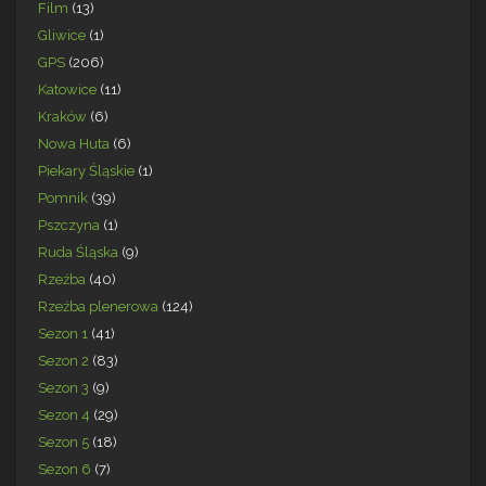
Film
(13)
Gliwice
(1)
GPS
(206)
Katowice
(11)
Kraków
(6)
Nowa Huta
(6)
Piekary Śląskie
(1)
Pomnik
(39)
Pszczyna
(1)
Ruda Śląska
(9)
Rzeźba
(40)
Rzeźba plenerowa
(124)
Sezon 1
(41)
Sezon 2
(83)
Sezon 3
(9)
Sezon 4
(29)
Sezon 5
(18)
Sezon 6
(7)