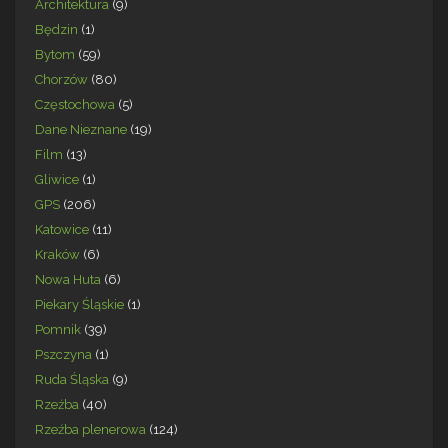
Architektura
(9)
Będzin
(1)
Bytom
(59)
Chorzów
(80)
Częstochowa
(5)
Dane Nieznane
(19)
Film
(13)
Gliwice
(1)
GPS
(206)
Katowice
(11)
Kraków
(6)
Nowa Huta
(6)
Piekary Śląskie
(1)
Pomnik
(39)
Pszczyna
(1)
Ruda Śląska
(9)
Rzeźba
(40)
Rzeźba plenerowa
(124)