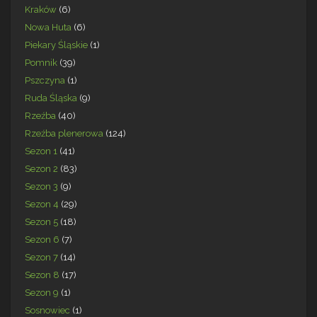
Kraków
(6)
Nowa Huta
(6)
Piekary Śląskie
(1)
Pomnik
(39)
Pszczyna
(1)
Ruda Śląska
(9)
Rzeźba
(40)
Rzeźba plenerowa
(124)
Sezon 1
(41)
Sezon 2
(83)
Sezon 3
(9)
Sezon 4
(29)
Sezon 5
(18)
Sezon 6
(7)
Sezon 7
(14)
Sezon 8
(17)
Sezon 9
(1)
Sosnowiec
(1)