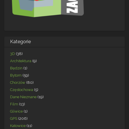
Kategorie
3D
(38)
Architektura
(9)
Będzin
(1)
Bytom
(59)
Chorzów
(80)
Częstochowa
(5)
Dane Nieznane
(19)
Film
(13)
Gliwice
(1)
GPS
(206)
Katowice
(11)