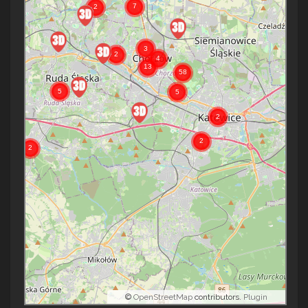
©
OpenStreetMap
contributors.
Plugin