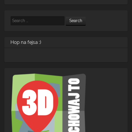
Search
Hop na fejsa :)