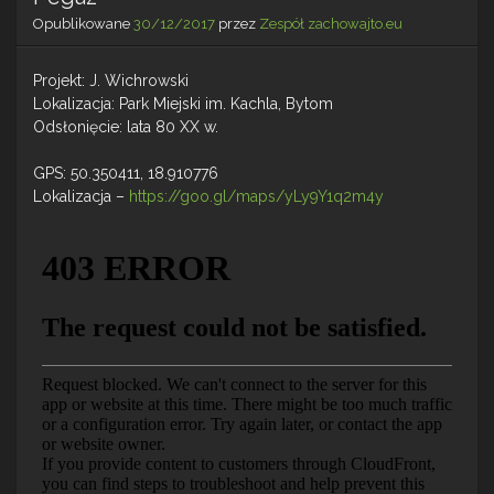
Opublikowane
30/12/2017
przez
Zespół zachowajto.eu
Projekt: J. Wichrowski
Lokalizacja: Park Miejski im. Kachla, Bytom
Odsłonięcie: lata 80 XX w.
GPS: 50.350411, 18.910776
Lokalizacja –
https://goo.gl/maps/yLy9Y1q2m4y