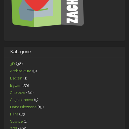
Kategorie
3D
(38)
Architektura
(9)
Będzin
(1)
Bytom
(59)
Chorzów
(80)
Częstochowa
(5)
Dane Nieznane
(19)
Film
(13)
Gliwice
(1)
GPS
(206)