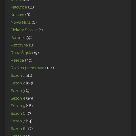
Katowice
(11)
Kraków
(6)
Nowa Huta
(6)
Piekary Śląskie
(1)
Pomnik
(39)
Pszczyna
(1)
Ruda Śląska
(9)
Rzeźba
(40)
Rzeźba plenerowa
(124)
Sezon 1
(41)
Sezon 2
(83)
Sezon 3
(9)
Sezon 4
(29)
Sezon 5
(18)
Sezon 6
(7)
Sezon 7
(14)
Sezon 8
(17)