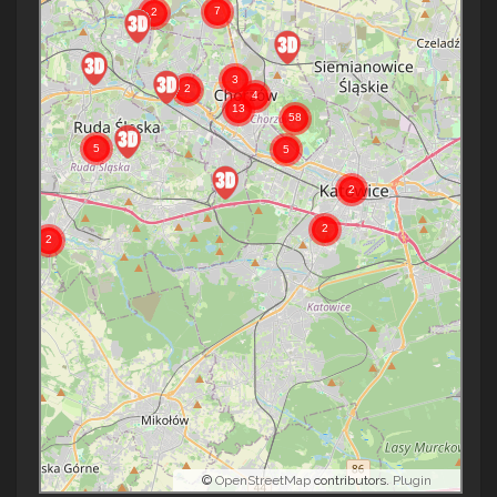
©
OpenStreetMap
contributors.
Plugin