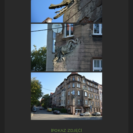
[POKAZ ZDJĘĆ]