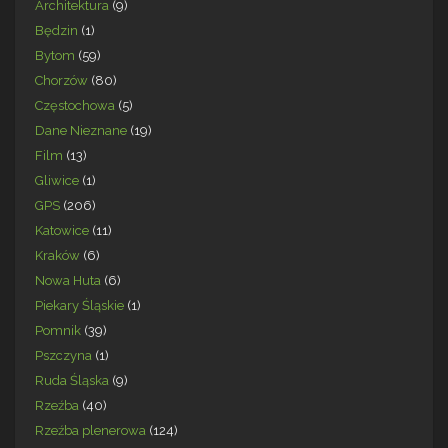
Architektura
(9)
Będzin
(1)
Bytom
(59)
Chorzów
(80)
Częstochowa
(5)
Dane Nieznane
(19)
Film
(13)
Gliwice
(1)
GPS
(206)
Katowice
(11)
Kraków
(6)
Nowa Huta
(6)
Piekary Śląskie
(1)
Pomnik
(39)
Pszczyna
(1)
Ruda Śląska
(9)
Rzeźba
(40)
Rzeźba plenerowa
(124)