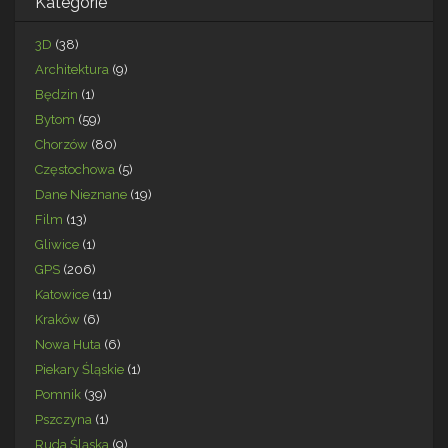
Kategorie
3D
(38)
Architektura
(9)
Będzin
(1)
Bytom
(59)
Chorzów
(80)
Częstochowa
(5)
Dane Nieznane
(19)
Film
(13)
Gliwice
(1)
GPS
(206)
Katowice
(11)
Kraków
(6)
Nowa Huta
(6)
Piekary Śląskie
(1)
Pomnik
(39)
Pszczyna
(1)
Ruda Śląska
(9)