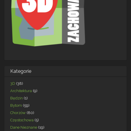
Kategorie
3D
(38)
Architektura
(9)
Będzin
(1)
Bytom
(59)
Chorzów
(80)
Częstochowa
(5)
Dane Nieznane
(19)