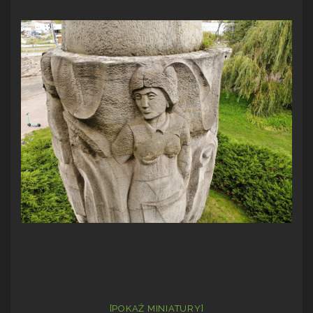
[POKAŻ MINIATURY]