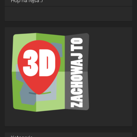
Hop na fejsa :)