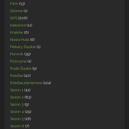
Film
(13)
Gliwice
(1)
GPS
(206)
Katowice
(11)
Kraków
(6)
Nowa Huta
(6)
Piekary Śląskie
(1)
Pomnik
(39)
Pszczyna
(1)
Ruda Śląska
(9)
Rzeźba
(40)
Rzeźba plenerowa
(124)
Sezon 1
(41)
Sezon 2
(83)
Sezon 3
(9)
Sezon 4
(29)
Sezon 5
(18)
Sezon 6
(7)