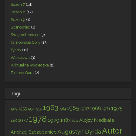
Sezon 7
(14)
Sezon 8
(17)
Sezon 9
(1)
Sosnowiec
(1)
Świętochłowice
(3)
Tarnowskie Góry
(13)
Tychy
(11)
Warszawa
(3)
Wirtualna wycieczka
(9)
Zielona Góra
(2)
Tagi
1963
1965
1975
1968
1955
1967
1971
1949
1957
1959
1964
1978
1979
1977
1983
Alojzy Niedbała
1976
2014
Autor
Augustyn Dyrda
Andrzej Szczepaniec