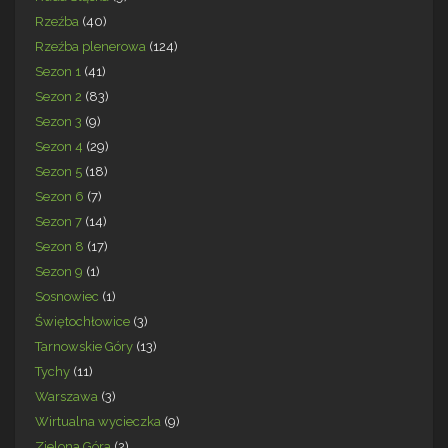
Rzeźba
(40)
Rzeźba plenerowa
(124)
Sezon 1
(41)
Sezon 2
(83)
Sezon 3
(9)
Sezon 4
(29)
Sezon 5
(18)
Sezon 6
(7)
Sezon 7
(14)
Sezon 8
(17)
Sezon 9
(1)
Sosnowiec
(1)
Świętochłowice
(3)
Tarnowskie Góry
(13)
Tychy
(11)
Warszawa
(3)
Wirtualna wycieczka
(9)
Zielona Góra
(2)