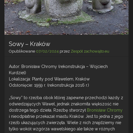
Sowy – Kraków
Opublikowane
07/02/2024
przez
Zespół zachowajto.eu
Autor: Bronisław Chromy (rekonstrukcja – Wojciech
Kurdziel)
Lokalizacja: Planty pod Wawelem, Kraków
Odsłonięcie: 1959 r. (rekonstrukcja 2016 r.)
„Sowy” to rzeźba obok której zapewne przechodzi każdy z
odwiedzających Wawel, jednak znakomita większość nie
dostrzega tego dzieła. Rzeźbę stworzył
Bronisław Chromy
i nieodpłatnie przekazał miastu Kraków. Jest to jedna z jego
rzeźb ukazujących zwierzęta. Wiele z nich znajdziemy nie
tylko wokół wzgórza wawelskiego ale także w różnych