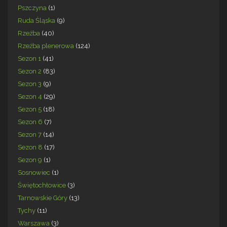
Pszczyna
(1)
Ruda Śląska
(9)
Rzeźba
(40)
Rzeźba plenerowa
(124)
Sezon 1
(41)
Sezon 2
(83)
Sezon 3
(9)
Sezon 4
(29)
Sezon 5
(18)
Sezon 6
(7)
Sezon 7
(14)
Sezon 8
(17)
Sezon 9
(1)
Sosnowiec
(1)
Świętochłowice
(3)
Tarnowskie Góry
(13)
Tychy
(11)
Warszawa
(3)