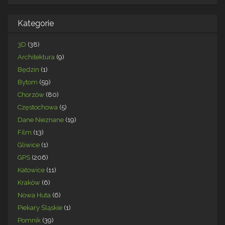
Kategorie
3D
(38)
Architektura
(9)
Będzin
(1)
Bytom
(59)
Chorzów
(80)
Częstochowa
(5)
Dane Nieznane
(19)
Film
(13)
Gliwice
(1)
GPS
(206)
Katowice
(11)
Kraków
(6)
Nowa Huta
(6)
Piekary Śląskie
(1)
Pomnik
(39)