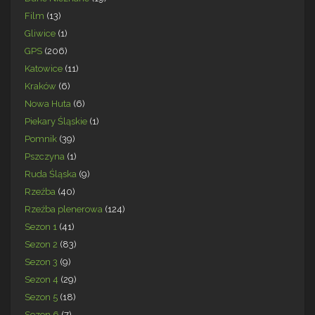
Film
(13)
Gliwice
(1)
GPS
(206)
Katowice
(11)
Kraków
(6)
Nowa Huta
(6)
Piekary Śląskie
(1)
Pomnik
(39)
Pszczyna
(1)
Ruda Śląska
(9)
Rzeźba
(40)
Rzeźba plenerowa
(124)
Sezon 1
(41)
Sezon 2
(83)
Sezon 3
(9)
Sezon 4
(29)
Sezon 5
(18)
Sezon 6
(7)