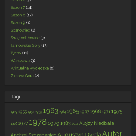
Sezon 7
(14)
Sezon 8
(17)
Sezon 9
(1)
Sosnowiec
(1)
Świętochłowice
(3)
Tarnowskie Góry
(13)
Tychy
(11)
Warszawa
(3)
Wirtualna wycieczka
(9)
Zielona Góra
(2)
Tagi
1963
1965
1975
1968
1955
1967
1971
1949
1957
1959
1964
1978
1979
1977
1983
Alojzy Niedbała
1976
2014
Autor
Augustyn Dyrda
Andrzej Szczepaniec