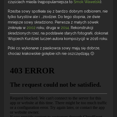
częściach miasta (najpopularniejsza to
Smok Wawelski
).
Rzeźba sowy spotkała się z bardzo dobrym odbiorem, nie
tylko turystów ale i …złodziei. Do tego stopnia, że dwie
mniejsze sowy skradziono. Pierwsza z małych sówek
zniknęła w
2002
roku, druga w
2014
. Rekonstrukcji
skradzionych rzeź, na podstawie starych fotografii, dokonał
Wojciech Kurdziel (uczeń autora kompozycji) w 2016 roku.
Póki co wykonane z piaskowca sowy mają się dobrze,
chociaż krakowskie gołębie ich nie oszczędzają 🙂