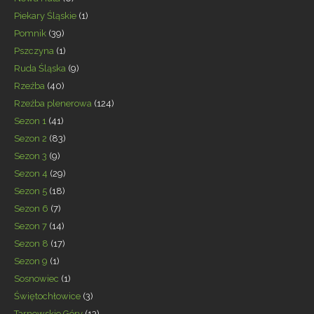
Piekary Śląskie
(1)
Pomnik
(39)
Pszczyna
(1)
Ruda Śląska
(9)
Rzeźba
(40)
Rzeźba plenerowa
(124)
Sezon 1
(41)
Sezon 2
(83)
Sezon 3
(9)
Sezon 4
(29)
Sezon 5
(18)
Sezon 6
(7)
Sezon 7
(14)
Sezon 8
(17)
Sezon 9
(1)
Sosnowiec
(1)
Świętochłowice
(3)
Tarnowskie Góry
(13)