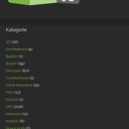
Kategorie
3D
(38)
Architektura
(9)
Będzin
(1)
Bytom
(59)
Chorzów
(80)
Częstochowa
(5)
Dane Nieznane
(19)
Film
(13)
Gliwice
(1)
GPS
(206)
Katowice
(11)
Kraków
(6)
Nowa Huta
(6)