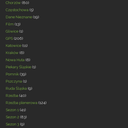
Chorzów
(80)
Częstochowa
(5)
Dane Nieznane
(19)
Film
(13)
Gliwice
(1)
GPS
(206)
Katowice
(11)
Kraków
(6)
Nowa Huta
(6)
Piekary Śląskie
(1)
Pomnik
(39)
Pszczyna
(1)
Ruda Śląska
(9)
Rzeźba
(40)
Rzeźba plenerowa
(124)
Sezon 1
(41)
Sezon 2
(83)
Sezon 3
(9)