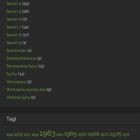
Sezon 4
(29)
Sezon 5
(18)
Sezon 6
(7)
Sezon 7
(14)
Sezon 8
(17)
Sezon 9
(1)
Sosnowiec
(1)
Świętochłowice
(3)
Tarnowskie Góry
(13)
Tychy
(11)
Warszawa
(3)
Wirtualna wycieczka
(9)
Zielona Góra
(2)
Tagi
1963
1965
1975
1968
1955
1967
1971
1949
1957
1959
1964
1976