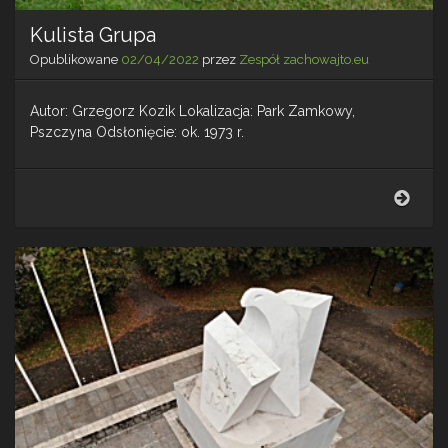
Kulista Grupa
Opublikowane
02/04/2022
przez
Zespół zachowajto.eu
Autor: Grzegorz Kozik Lokalizacja: Park Zamkowy,
Pszczyna Odsłonięcie: ok. 1973 r.
Kulis
Grup