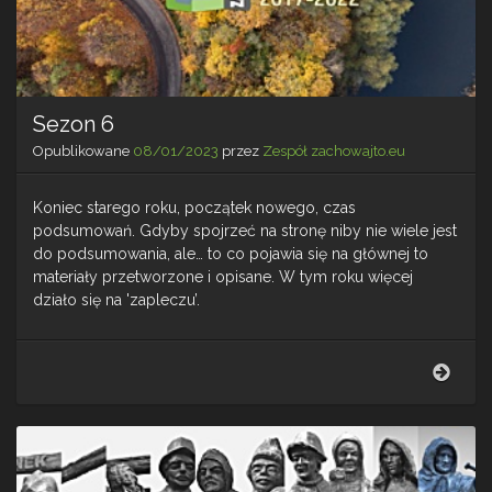
Sezon 6
Opublikowane
08/01/2023
przez
Zespół zachowajto.eu
Koniec starego roku, początek nowego, czas
podsumowań. Gdyby spojrzeć na stronę niby nie wiele jest
do podsumowania, ale… to co pojawia się na głównej to
materiały przetworzone i opisane. W tym roku więcej
działo się na 'zapleczu’.
Sezo
6