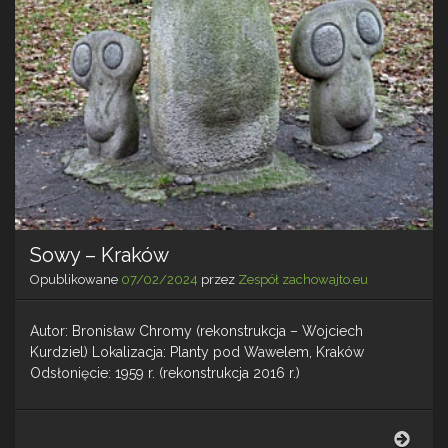
Sowy – Kraków
Opublikowane
07/02/2024
przez
Zespół zachowajto.eu
Autor: Bronisław Chromy (rekonstrukcja – Wojciech
Kurdziel) Lokalizacja: Planty pod Wawelem, Kraków
Odsłonięcie: 1959 r. (rekonstrukcja 2016 r.)
Sow