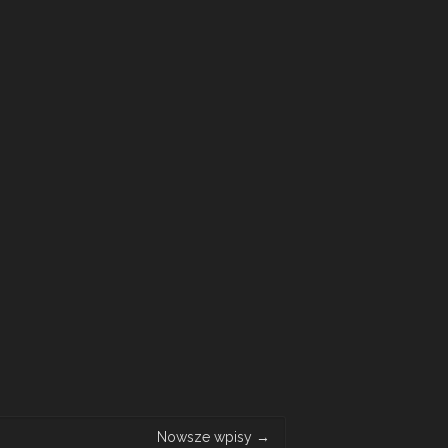
Nowsze wpisy
→