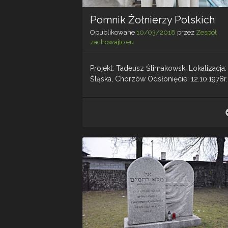
Pomnik Żołnierzy Polskich
Opublikowane
10/03/2018
przez
Zespół
zachowajto.eu
Projekt: Tadeusz Ślimakowski Lokalizacja: 
Śląska, Chorzów Odsłonięcie: 12.10.1978r.