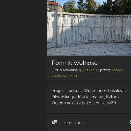
Pomnik Wolności
Opublikowane
19/11/2017
przez
Zespół
zachowajto.eu
Projekt: Tadeusz Wrzecionek Lokalizacja: 
Piłsudskiego Józefa, marsz., Bytom
Odsłonięcie: 13 października 1968
2 komentarze