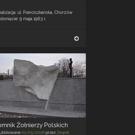
alizacja: ul. Franciszkańska, Chorzów
łonięcie: 9 maja 1963 r.
Pomnik
Powstańców
Śląskich
mnik Żołnierzy Polskich
ublikowane
01/05/2018
przez
Zespół