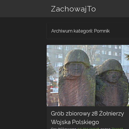
ZachowajTo
Archiwum kategorii:
Pomnik
Grób zbiorowy 28 Żołnierzy
Wojska Polskiego