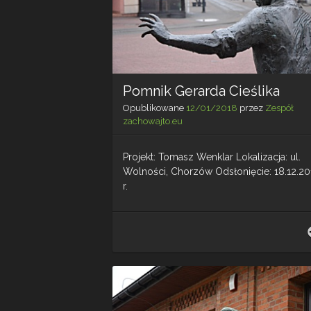
Pomnik Gerarda Cieślika
Opublikowane
12/01/2018
przez
Zespół
zachowajto.eu
Projekt: Tomasz Wenklar Lokalizacja: ul.
Wolności, Chorzów Odsłonięcie: 18.12.20
r.