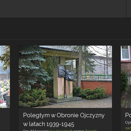
Poległym w Obronie Ojczyzny
P
Op
w latach 1939-1945
za