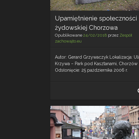
Upamiętnienie społeczności
żydowskiej Chorzowa
Opublikowane
24/02/2018
przez
Zespół
zachowajto.eu
Autor: Gerard Grzywaczyk Lokalizacja: Ul
Krzywa – Park pod Kasztanami, Chorzów
Odsłonięcie: 25 października 2006 r.