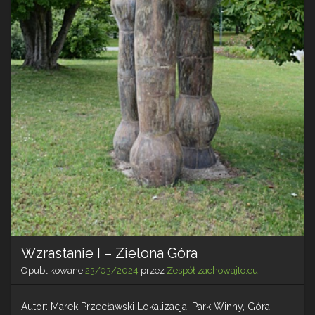
Wzrastanie I – Zielona Góra
Opublikowane
23/03/2024
przez
Zespół zachowajto.eu
Autor: Marek Przecławski Lokalizacja: Park Winny, Góra