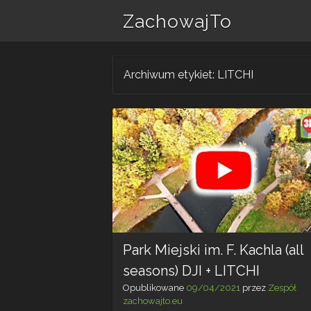
ZachowajTo
Archiwum etykiet:
LITCHI
Park Miejski im. F. Kachla (all
seasons) DJI + LITCHI
Opublikowane
09/04/2021
przez
Zespół
zachowajto.eu