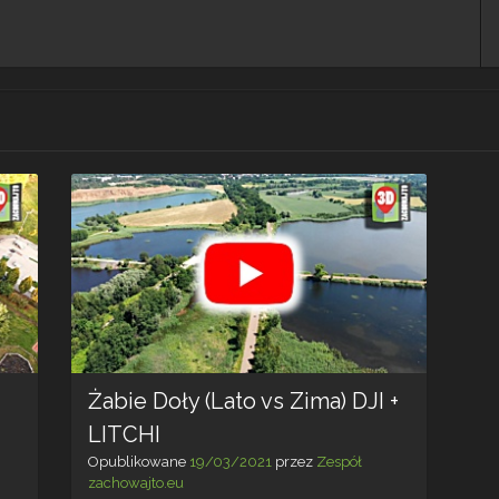
Żabie Doły (Lato vs Zima) DJI +
LITCHI
Opublikowane
19/03/2021
przez
Zespół
zachowajto.eu