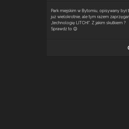
Park miejskim w Bytomiu, opisywany był 
już wielokrotnie, ale tym razem zaprzęg
„technologię LITCHI”. Z jakim skutkiem ?
Sprawdź to 😉