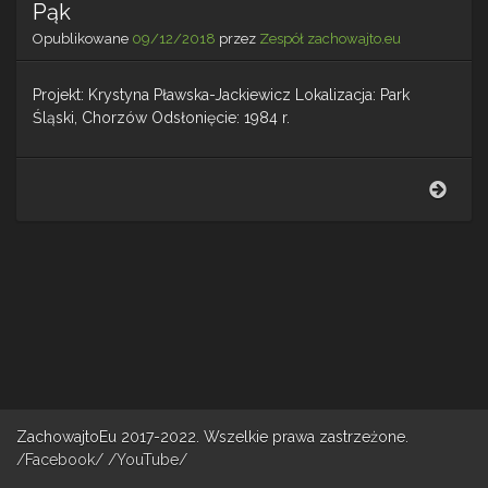
Pąk
Opublikowane
09/12/2018
przez
Zespół zachowajto.eu
Projekt: Krystyna Pławska-Jackiewicz Lokalizacja: Park
Śląski, Chorzów Odsłonięcie: 1984 r.
Pąk
ZachowajtoEu 2017-2022. Wszelkie prawa zastrzeżone.
/Facebook/
/YouTube/