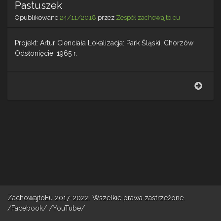
Pastuszek
Opublikowane
24/11/2018
przez
Zespół zachowajto.eu
Projekt: Artur Cienciała Lokalizacja: Park Śląski, Chorzów
Odsłonięcie: 1965 r.
Past
ZachowajtoEu 2017-2022. Wszelkie prawa zastrzeżone.
/Facebook/
/YouTube/