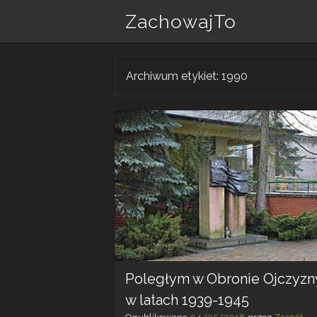
ZachowajTo
Archiwum etykiet:
1990
Poległym w Obronie Ojczyzn
w latach 1939-1945