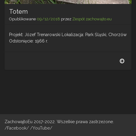
Totem
Opublikowane
09/12/2018
przez
Zespół zachowajto.eu
Projekt: Józef Trenarowski Lokalizacja: Park Śląski, Chorzów
Odsłonięcie: 1966 r.
Tote
ZachowajtoEu 2017-2022. Wszelkie prawa zastrzeżone.
/Facebook/
/YouTube/