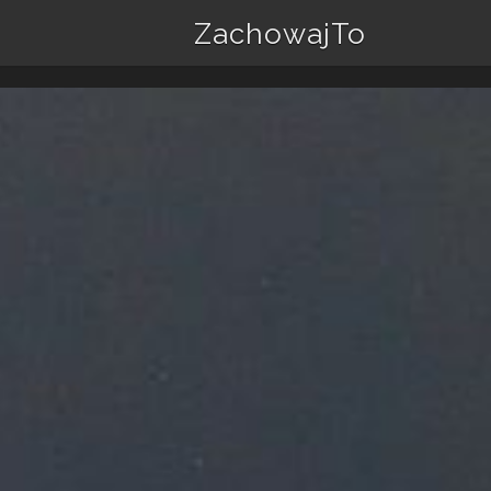
ZachowajTo